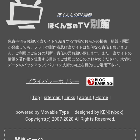
ぼくんちのTV 別館
免責事項＆お願い: 当サイトで紹介する情報で何らかの損害・損益・問題
が発生しても、ソフトの製作者及び当サイトは如何なる責任も負いませ
ん。ご利用はご自分の判断・責任の元お願い致します。また、当サイトの
情報を著作権を侵害する目的でご使用になるのはおやめください。大切な
データのバックアップ, パソコン技術の向上を目的にご活用下さい。
プライバシーポリシー
|
Top
|
sitemap
|
Links
|
about
|
Home
|
powered by Movable Type designed by
KEN(tvbok)
.
Copyright(c) 2007-2020 All Rights Reserved.