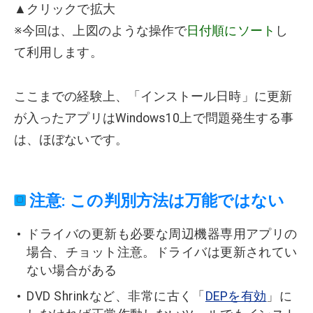
▲クリックで拡大
※今回は、上図のような操作で
日付順にソート
し
て利用します。
ここまでの経験上、「インストール日時」に更新
が入ったアプリはWindows10上で問題発生する事
は、ほぼないです。
注意: この判別方法は万能ではない
ドライバの更新も必要な周辺機器専用アプリの
場合、チョット注意。ドライバは更新されてい
ない場合がある
DVD Shrinkなど、非常に古く「
DEPを有効
」に