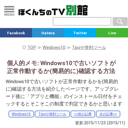
Facebook
Hatena
Twitter
Line
◎
TOP
≫
Windows10
≫
Tipsや便利ツール
個人的メモ: Windows10で古いソフトが
正常作動するか(簡易的に)確認する方法
Windows10で古いソフトが正常作動するかを(簡易的
に)確認する方法を紹介したページです。アップグレ
ード後に「アプリと機能」のインストール日付をチェ
ックするとそこそこの制度で判定できるかと思います
Windows10
Tipsや便利ツール
<<前の記事
次の記事>>
更新:2015/11/23
(2015/11)