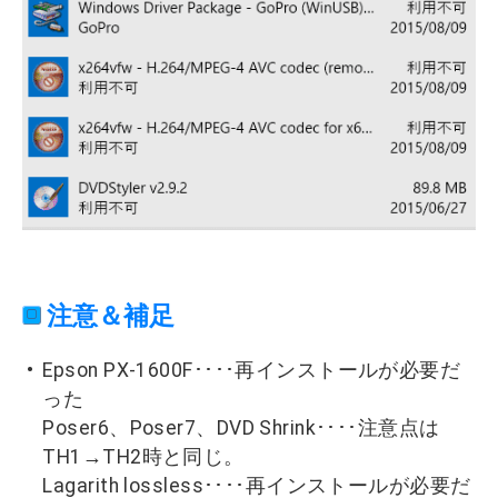
注意＆補足
Epson PX-1600F････再インストールが必要だ
った
Poser6、Poser7、DVD Shrink････注意点は
TH1→TH2時と同じ。
Lagarith lossless････再インストールが必要だ