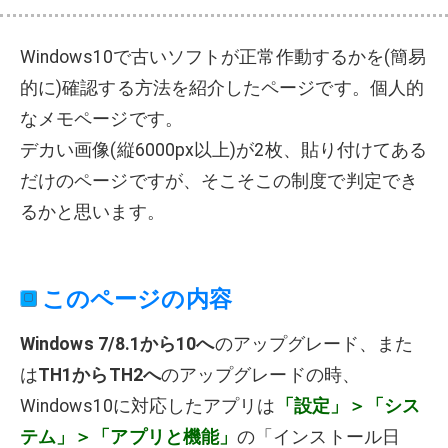
Windows10で古いソフトが正常作動するかを(簡易
的に)確認する方法を紹介したページです。個人的
なメモページです。
デカい画像(縦6000px以上)が2枚、貼り付けてある
だけのページですが、そこそこの制度で判定でき
るかと思います。
このページの内容
Windows 7/8.1から10へ
のアップグレード、また
は
TH1からTH2へ
のアップグレードの時、
Windows10に対応したアプリは
「設定」＞「シス
テム」＞「アプリと機能」
の「インストール日