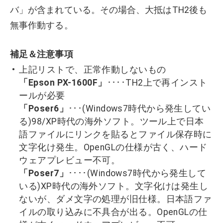
バ」が含まれている。その場合、大抵はTH2後も
無事作動する。
補足＆注意事項
上記リストで、正常作動しないもの
「Epson PX-1600F」
････TH2上で再インスト
ールが必要
「Poser6」
･･･(Windows7時代から発生してい
る)98/XP時代の海外ソフト。ツール上で日本
語ファイルにリンクを貼るとファイル保存時に
文字化け発生。OpenGLの仕様が古く、ハード
ウェアプレビュー不可。
「Poser7」
････(Windows7時代から発生して
いる)XP時代の海外ソフト。文字化けは発生し
ないが、ダメ文字の処理が旧仕様。日本語ファ
イルの取り込みに不具合が出る。OpenGLの仕