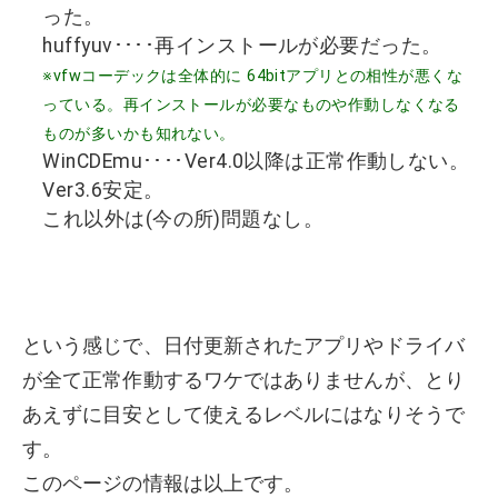
った。
huffyuv････再インストールが必要だった。
※vfwコーデックは全体的に 64bitアプリとの相性が悪くな
っている。再インストールが必要なものや作動しなくなる
ものが多いかも知れない。
WinCDEmu････Ver4.0以降は正常作動しない。
Ver3.6安定。
これ以外は(今の所)問題なし。
という感じで、日付更新されたアプリやドライバ
が全て正常作動するワケではありませんが、とり
あえずに目安として使えるレベルにはなりそうで
す。
このページの情報は以上です。