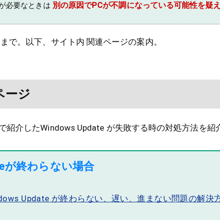
別の原因でPCが不調になっている可能性を疑
処が必要なときは
こまで。以下、サイト内 関連ページの案内。
ページ
紹介したWindows Update が失敗する時の対処方法を
pdateが終わらない場合
 Windows Update が終わらない、遅い、進まない問題の解決