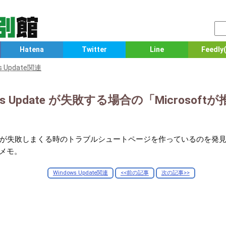
Hatena
Twitter
Line
Feedly(
s Update関連
ws Update が失敗する場合の「Microsof
ws Update が失敗しまくる時のトラブルシュートページを作っているの
でメモ。
Windows Update関連
<<前の記事
次の記事>>