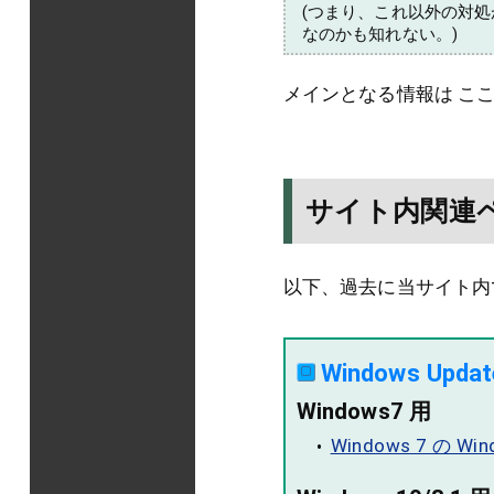
(つまり、これ以外の対
なのかも知れない。)
メインとなる情報は こ
サイト内関連
以下、過去に当サイト内で
Windows U
Windows7 用
Windows 7 の