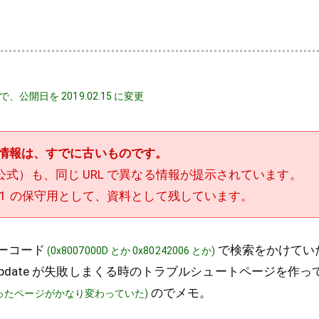
ので、公開日を 2019.02.15 に変更
情報は、すでに古いものです。
ft 公式）も、同じ URL で異なる情報が提示されています。
7/8.1 の保守用として、資料として残しています。
エラーコード
で検索をかけてい
(0x8007000D とか 0x80242006 とか)
ndows Update が失敗しまくる時のトラブルシュートページを
のでメモ。
ったページがかなり変わっていた)