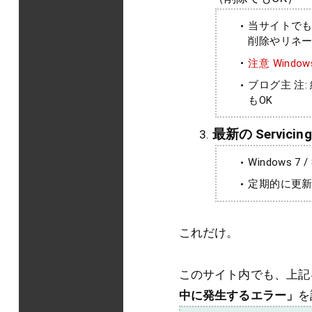
当サイトでも度々
削除やリネ
注意 Win
ブログ主 注
もOK
最新の Servicing
Windows 
定期的に更
これだけ。
このサイト内でも、上記
中に発生するエラー」
を