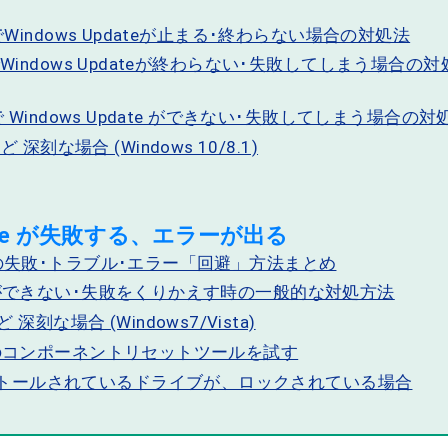
.1 でWindows Updateが止まる･終わらない場合の対処法
.1 でWindows Updateが終わらない･失敗してしまう場合の
.1 で Windows Update ができない･失敗してしまう場合の対
深刻な場合 (Windows 10/8.1)
pdate が失敗する、エラーが出る
dateの失敗･トラブル･エラー「回避」方法まとめ
dateができない･失敗をくりかえす時の一般的な対処方法
刻な場合 (Windows7/Vista)
dateのコンポーネントリセットツールを試す
ンストールされているドライブが、ロックされている場合