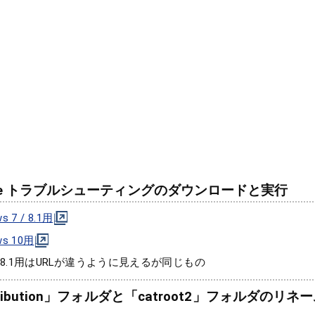
pdate トラブルシューティングのダウンロードと実行
s 7 / 8.1用
ws 10用
用と8.1用はURLが違うように見えるが同じもの
istribution」フォルダと「catroot2」フォルダのリネ