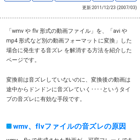
更新:2011/12/23
(2007/03)
「wmv や flv 形式の動画ファイル」を、「avi や
mp4 形式など別の動画フォーマットに変換」した
場合に発生する音ズレ を解消する方法を紹介した
ページです。
変換前は音ズレしていないのに、変換後の動画は
途中からドンドンに音ズレていく････というタイ
プの音ズレに有効な手段です。
wmv、flvファイルの音ズレの原因