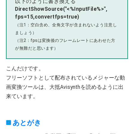
以下のように書き換える
DirectShowSource("<%InputFile%>",
fps=15,convertfps=true)
（注1：空白含め、全角文字が含まれないよう注意し
ましょう）
（注2：fpsは変換後のフレームレートにあわせた方
が無難だと思います）
こんだけです。
フリーソフトとして配布されているメジャーな動
画変換ツールは、大抵Avisynthを読めるように出
来ています。
あとがき