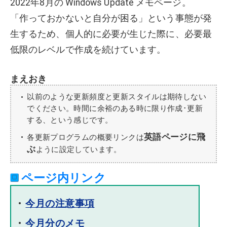
2022年8月の Windows Update メモページ。
「作っておかないと自分が困る」という事態が発
生するため、個人的に必要が生じた際に、必要最
低限のレベルで作成を続けています。
まえおき
以前のような更新頻度と更新スタイルは期待しない
でください。時間に余裕のある時に限り作成･更新
する、という感じです。
英語ページに飛
各更新プログラムの概要リンクは
ぶ
ように設定しています。
ページ内リンク
今月の注意事項
今月分のメモ