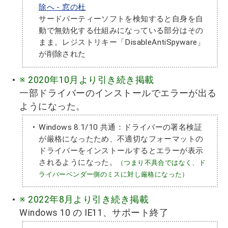
除へ - 窓の杜
サードパーティーソフトを検知すると自身を自
動で無効化する仕組みになっている部分はその
まま。レジストリキー「DisableAntiSpyware」
が削除された
※ 2020年10月より引き続き掲載
一部ドライバーのインストールでエラーが出る
ようになった。
Windows 8.1/10 共通：ドライバーの署名検証
が厳格になったため、不適切なフォーマットの
ドライバーをインストールするとエラーが表示
されるようになった。
（つまり不具合ではなく、ド
ライバーベンダー側のミスに対し厳格になった）
※ 2022年8月より引き続き掲載
Windows 10 の IE11、サポート終了