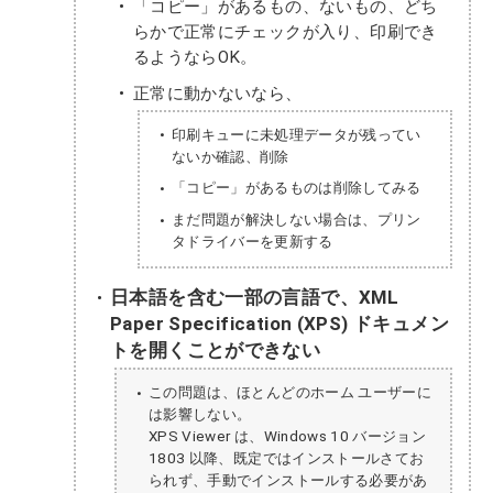
「コピー」があるもの、ないもの、どち
らかで正常にチェックが入り、印刷でき
るようならOK。
正常に動かないなら、
印刷キューに未処理データが残ってい
ないか確認、削除
「コピー」があるものは削除してみる
まだ問題が解決しない場合は、プリン
タドライバーを更新する
日本語を含む一部の言語で、XML
Paper Specification (XPS) ドキュメン
トを開くことができない
この問題は、ほとんどのホーム ユーザーに
は影響しない。
XPS Viewer は、Windows 10 バージョン
1803 以降、既定ではインストールさてお
られず、手動でインストールする必要があ