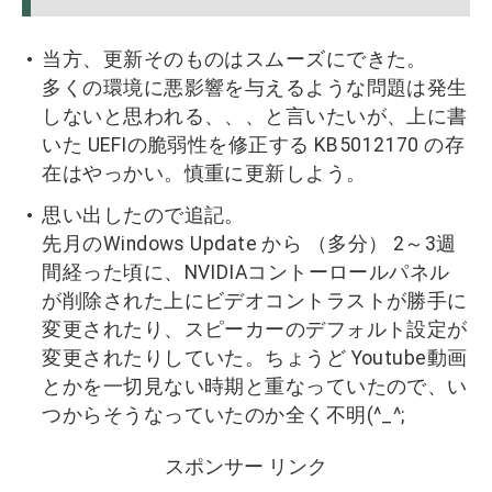
当方、更新そのものはスムーズにできた。
多くの環境に悪影響を与えるような問題は発生
しないと思われる、、、と言いたいが、上に書
いた UEFIの脆弱性を修正する KB5012170 の存
在はやっかい。慎重に更新しよう。
思い出したので追記。
先月のWindows Update から （多分） 2～3週
間経った頃に、NVIDIAコントーロールパネル
が削除された上にビデオコントラストが勝手に
変更されたり、スピーカーのデフォルト設定が
変更されたりしていた。ちょうど Youtube動画
とかを一切見ない時期と重なっていたので、い
つからそうなっていたのか全く不明(^_^;
スポンサー リンク