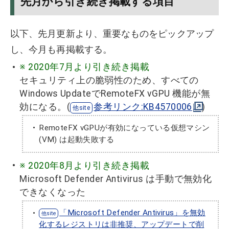
先月から引き続き掲載する項目
以下、先月更新より、重要なものをピックアップ
し、今月も再掲載する。
※ 2020年7月より引き続き掲載
セキュリティ上の脆弱性のため、すべての
Windows UpdateでRemoteFX vGPU 機能が無
効になる。(
参考リンク:KB4570006
)
RemoteFX vGPUが有効になっている仮想マシン
(VM) は起動失敗する
※ 2020年8月より引き続き掲載
Microsoft Defender Antivirus は手動で無効化
できなくなった
「Microsoft Defender Antivirus」を無効
化するレジストリは非推奨、アップデートで削