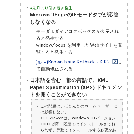
※先月より引き続き発生
MicrosoftEdgeのIEモードタブが応答
しなくなる
モーダルダイアログボックスが表示され
ると発生する
window.focus を利用したWebサイトを閲
覧すると発生する
Known Issue Rollback（KIR）
に
て自動修正される
日本語を含む一部の言語で、XML
Paper Specification (XPS) ドキュメン
トを開くことができない
この問題は、ほとんどのホーム ユーザーに
は影響しない。
XPS Viewer は、Windows 10 バージョン
1803 以降、既定ではインストールさてお
られず、手動でインストールする必要があ