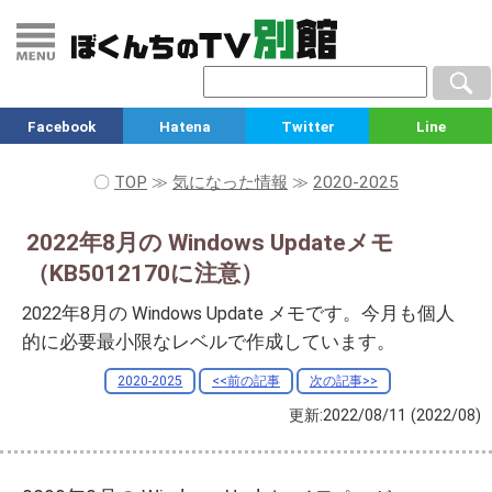
Facebook
Hatena
Twitter
Line
〇
TOP
≫
気になった情報
≫
2020-2025
2022年8月の Windows Updateメモ
（KB5012170に注意）
2022年8月の Windows Update メモです。今月も個人
的に必要最小限なレベルで作成しています。
2020-2025
<<前の記事
次の記事>>
更新:2022/08/11
(2022/08)