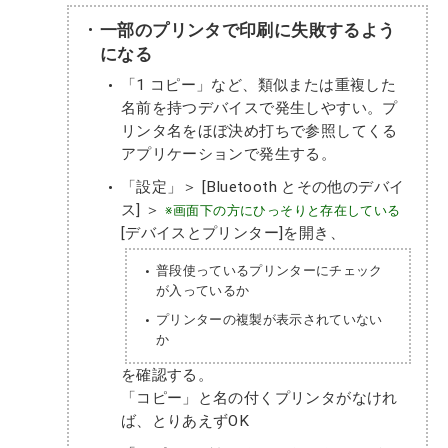
一部のプリンタで印刷に失敗するよう
になる
「1 コピー」など、類似または重複した
名前を持つデバイスで発生しやすい。プ
リンタ名をほぼ決め打ちで参照してくる
アプリケーションで発生する。
「設定」＞ [Bluetooth とその他のデバイ
ス] ＞
※画面下の方にひっそりと存在している
[デバイスとプリンター]を開き、
普段使っているプリンターにチェック
が入っているか
プリンターの複製が表示されていない
か
を確認する。
「コピー」と名の付くプリンタがなけれ
ば、とりあえずOK