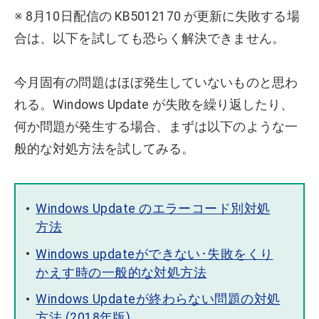
※ 8月10日配信の KB5012170 が更新に失敗する場
合は、以下を試しても恐らく解決できません。
今月固有の問題はほぼ発生していないものと思わ
れる。Windows Update が失敗を繰り返したり、
何か問題が発生する場合、まずは以下のような一
般的な対処方法を試してみる。
Windows Update のエラーコード別対処
方法
Windows updateができない･失敗をくり
かえす時の一般的な対処方法
Windows Updateが終わらない問題の対処
方法 (2018年版)