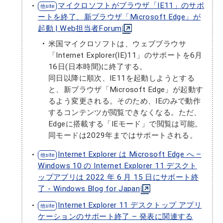
マイクロソフトがブラウザ「IE11」のサポ
ートを終了、新ブラウザ「Microsoft Edge」が
起動 | Web担当者Forum
米国マイクロソフトは、ウェブブラウサ
「Internet Explorer(IE)11」のサポートを6月
16日(日本時間)に終了する。
同日以降に順次、IE11を起動しようとする
と、新ブラウザ「Microsoft Edge」が起動す
るよう変更される。そのため、IEのみで動作
するコンテンツが閲覧できなくなる。ただ、
Edgeに搭載する「IEモード」で閲覧は可能。
同モードは2029年まではサポートされる。
Internet Explorer は Microsoft Edge へ –
Windows 10 の Internet Explorer 11 デスクト
ップアプリは 2022 年 6 月 15 日にサポート終
了 - Windows Blog for Japan
Internet Explorer 11 デスクトップ アプリ
ケーションのサポート終了 – 発表に関連する