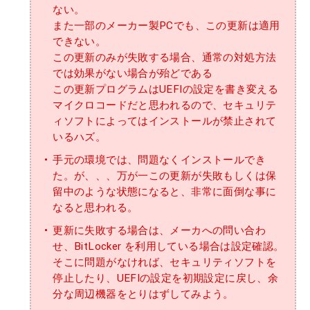
ない。
また一部のメーカー製PCでも、この更新は適用
できない。
この更新のみが失敗する場合、通常の対処方法
では効果がない場合が殆どである
この更新プログラムはUEFIの設定を書き変える
マイクロコードだと思われるので、セキュリテ
ィソフトによってはインストールが禁止されて
いるハズ。
手元の環境では、問題なくインストールでき
た。が、、、万が一この更新が失敗もしくは保
留中のような状態になると、非常に面倒な事に
なると思われる。
更新に失敗する場合は、メーカへの問い合わ
せ、BitLocker を利用している場合は設定確認。
そこに問題がなければ、セキュリティソフトを
停止したり、UEFIの設定を初期設定に戻し、余
分な周辺機器をとりはずしてみよう。