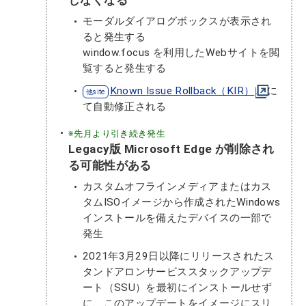
モーダルダイアログボックスが表示され
ると発生する
window.focus を利用したWebサイトを閲
覧すると発生する
Known Issue Rollback（KIR）
に
て自動修正される
※先月より引き続き発生
Legacy版 Microsoft Edge が削除され
る可能性がある
カスタムオフラインメディアまたはカス
タムISOイメージから作成されたWindows
インストールを備えたデバイスの一部で
発生
2021年3月29日以降にリリースされたス
タンドアロンサービススタックアップデ
ート（SSU）を最初にインストールせず
に、このアップデートをイメージにスリ