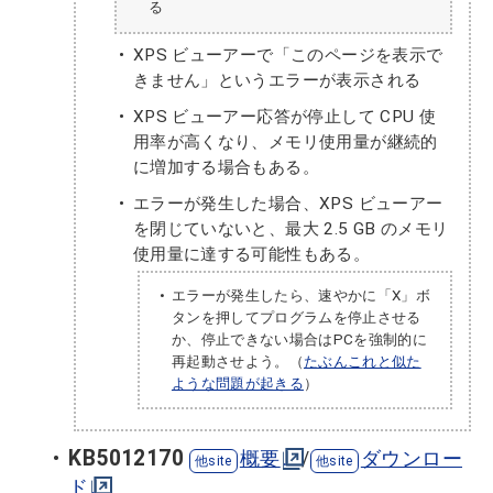
る
XPS ビューアーで「このページを表示で
きません」というエラーが表示される
XPS ビューアー応答が停止して CPU 使
用率が高くなり、メモリ使用量が継続的
に増加する場合もある。
エラーが発生した場合、XPS ビューアー
を閉じていないと、最大 2.5 GB のメモリ
使用量に達する可能性もある。
エラーが発生したら、速やかに「X」ボ
タンを押してプログラムを停止させる
か、停止できない場合はPCを強制的に
再起動させよう。（
たぶんこれと似た
ような問題が起きる
）
KB5012170
概要
/
ダウンロー
ド