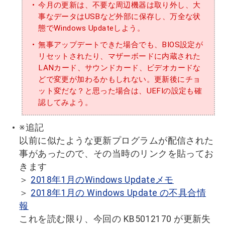
今月の更新は、不要な周辺機器は取り外し、大
事なデータはUSBなど外部に保存し、万全な状
態でWindows Updateしよう。
無事アップデートできた場合でも、BIOS設定が
リセットされたり、マザーボードに内蔵された
LANカード、サウンドカード、ビデオカードな
どで変更が加わるかもしれない。更新後にチョ
ット変だな？と思った場合は、UEFIの設定も確
認してみよう。
※追記
以前に似たような更新プログラムが配信された
事があったので、その当時のリンクを貼ってお
きます
＞
2018年1月のWindows Updateメモ
＞
2018年1月の Windows Update の不具合情
報
これを読む限り、今回の KB5012170 が更新失