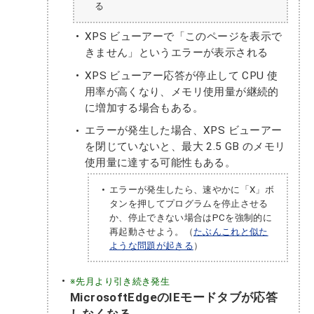
る
XPS ビューアーで「このページを表示で
きません」というエラーが表示される
XPS ビューアー応答が停止して CPU 使
用率が高くなり、メモリ使用量が継続的
に増加する場合もある。
エラーが発生した場合、XPS ビューアー
を閉じていないと、最大 2.5 GB のメモリ
使用量に達する可能性もある。
エラーが発生したら、速やかに「X」ボ
タンを押してプログラムを停止させる
か、停止できない場合はPCを強制的に
再起動させよう。（
たぶんこれと似た
ような問題が起きる
）
※先月より引き続き発生
MicrosoftEdgeのIEモードタブが応答
しなくなる