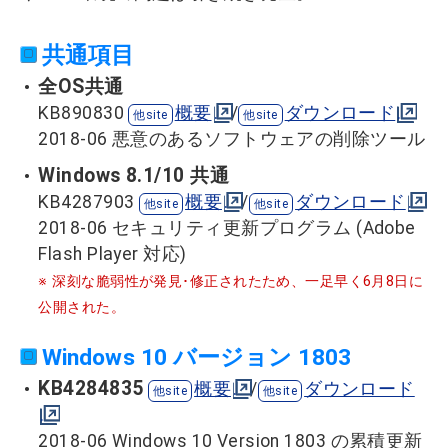
共通項目
全OS共通
KB890830
概要
/
ダウンロード
2018-06 悪意のあるソフトウェアの削除ツール
Windows 8.1/10 共通
KB4287903
概要
/
ダウンロード
2018-06 セキュリティ更新プログラム (Adobe
Flash Player 対応)
※ 深刻な脆弱性が発見･修正されたため、一足早く6月8日に
公開された。
Windows 10 バージョン 1803
KB4284835
概要
/
ダウンロード
2018-06 Windows 10 Version 1803 の累積更新