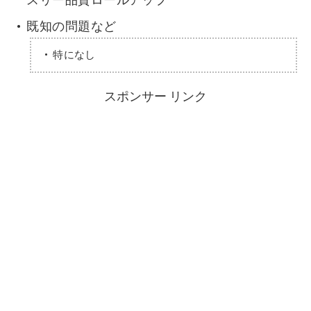
スリー品質ロールアップ
既知の問題など
特になし
スポンサー リンク