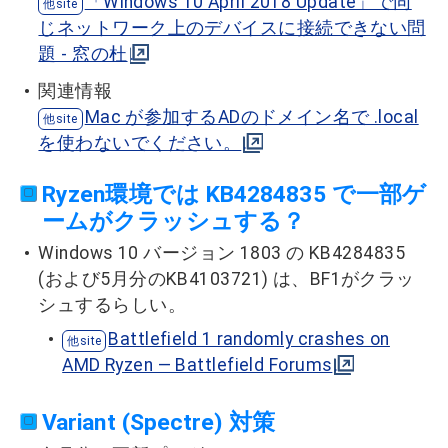
「Windows 10 April 2018 Update」で同
じネットワーク上のデバイスに接続できない問
題 - 窓の杜
関連情報
Mac が参加するADのドメイン名で .local
を使わないでください。
Ryzen環境では KB4284835 で一部ゲ
ームがクラッシュする？
Windows 10 バージョン 1803 の KB4284835
(および5月分のKB4103721) は、BF1がクラッ
シュするらしい。
Battlefield 1 randomly crashes on
AMD Ryzen — Battlefield Forums
Variant (Spectre) 対策