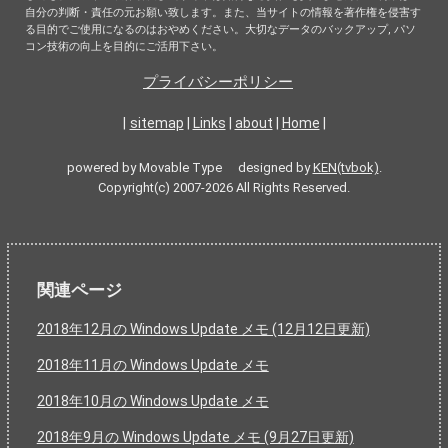
自分の判断・責任の元お願い致します。また、当サイトの情報を著作権を侵害す
る目的でご使用になるのはおやめください。大切なデータのバックアップ, パソ
コン技術の向上を目的にご活用下さい。
プライバシーポリシー
|
sitemap
|
Links
|
about
|
Home
|
powered by Movable Type designed by
KEN(tvbok)
.
Copyright(c) 2007-2026 All Rights Reserved.
関連ページ
2018年12月の Windows Update メモ (12月12日更新)
2018年11月の Windows Update メモ
2018年10月の Windows Update メモ
2018年9月の Windows Update メモ (9月27日更新)