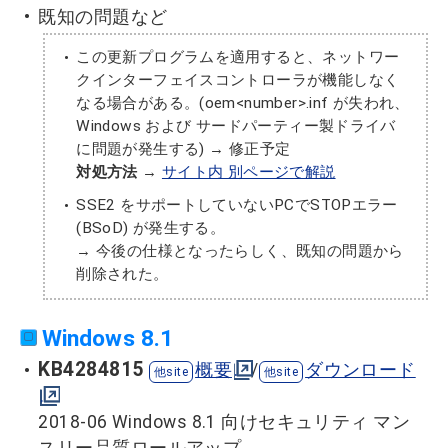
既知の問題など
この更新プログラムを適用すると、ネットワー
クインターフェイスコントローラが機能しなく
なる場合がある。(oem<number>.inf が失われ、
Windows および サードパーティー製ドライバ
に問題が発生する) → 修正予定
対処方法
→
サイト内 別ページで解説
SSE2 をサポートしていないPCでSTOPエラー
(BSoD) が発生する。
→ 今後の仕様となったらしく、既知の問題から
削除された。
Windows 8.1
KB4284815
概要
/
ダウンロード
2018-06 Windows 8.1 向けセキュリティ マン