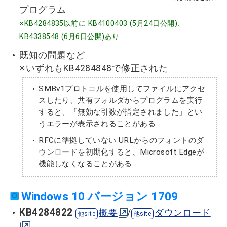
プログラム
※KB4284835以前に KB4100403 (5月24日公開)、
KB4338548 (6月6日公開)あり
既知の問題など
※いずれもKB4284848で修正された
SMBv1プロトコルを使用してファイルにアクセ
スしたり、共有フォルダからプログラムを実行
すると、「無効な引数が指定されました」とい
うエラーが表示されることがある
RFCに準拠していない URLからのフォントのダ
ウンロードを初期化すると、Microsoft Edgeが
機能しなくなることがある
Windows 10 バージョン 1709
KB4284822
概要
/
ダウンロード