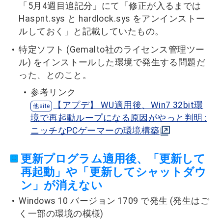
「5月4週目追記分」にて「修正が入るまでは
Haspnt.sys と hardlock.sys をアンインストー
ルしておく」と記載していたもの。
特定ソフト (Gemalto社のライセンス管理ツー
ル) をインストールした環境で発生する問題だ
った、とのこと。
参考リンク
【アプデ】 WU適用後、Win7 32bit環
境で再起動ループになる原因がやっと判明 :
ニッチなPCゲーマーの環境構築
更新プログラム適用後、「更新して
再起動」や「更新してシャットダウ
ン」が消えない
Windows 10 バージョン 1709 で発生 (発生はご
く一部の環境の模様)