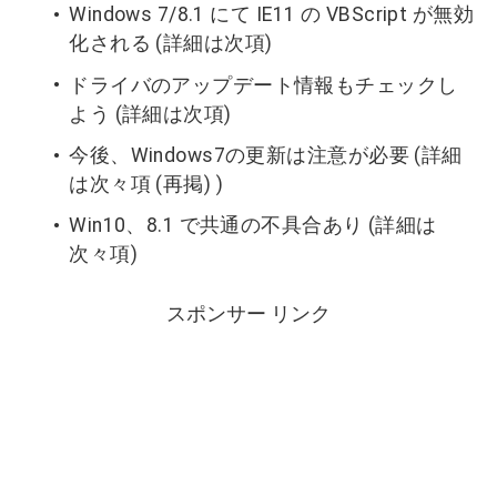
Windows 7/8.1 にて IE11 の VBScript が無効
化される (詳細は次項)
ドライバのアップデート情報もチェックし
よう (詳細は次項)
今後、Windows7の更新は注意が必要 (詳細
は次々項 (再掲) )
Win10、8.1 で共通の不具合あり (詳細は
次々項)
スポンサー リンク