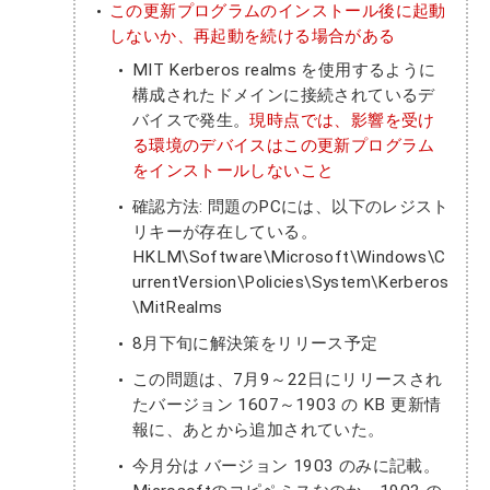
この更新プログラムのインストール後に起動
しないか、再起動を続ける場合がある
MIT Kerberos realms を使用するように
構成されたドメインに接続されているデ
バイスで発生。
現時点では、影響を受け
る環境のデバイスはこの更新プログラム
をインストールしないこと
確認方法: 問題のPCには、以下のレジスト
リキーが存在している。
HKLM\Software\Microsoft\Windows\C
urrentVersion\Policies\System\Kerberos
\MitRealms
8月下旬に解決策をリリース予定
この問題は、7月9～22日にリリースされ
たバージョン 1607～1903 の KB 更新情
報に、あとから追加されていた。
今月分は バージョン 1903 のみに記載。