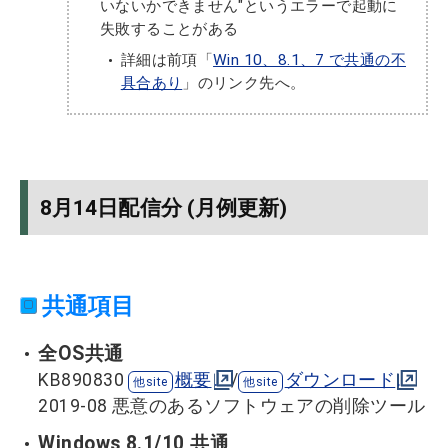
いないかできません"というエラーで起動に
失敗することがある
詳細は前項「
Win 10、8.1、7 で共通の不
具合あり
」のリンク先へ。
8月14日配信分 (月例更新)
共通項目
全OS共通
KB890830
概要
/
ダウンロード
2019-08 悪意のあるソフトウェアの削除ツール
Windows 8.1/10 共通