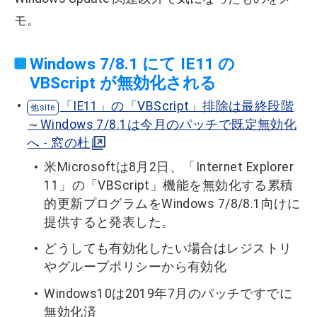
モ。
Windows 7/8.1 にて IE11 の
VBScript が無効化される
「IE11」の「VBScript」排除は最終段階
～Windows 7/8.1は今月のパッチで既定無効化
へ - 窓の杜
米Microsoftは8月2日、「Internet Explorer
11」の「VBScript」機能を無効化する累積
的更新プログラムをWindows 7/8/8.1向けに
提供すると発表した。
どうしても有効化したい場合はレジストリ
やグループポリシーから有効化
Windows10は2019年7月のパッチですでに
無効化済