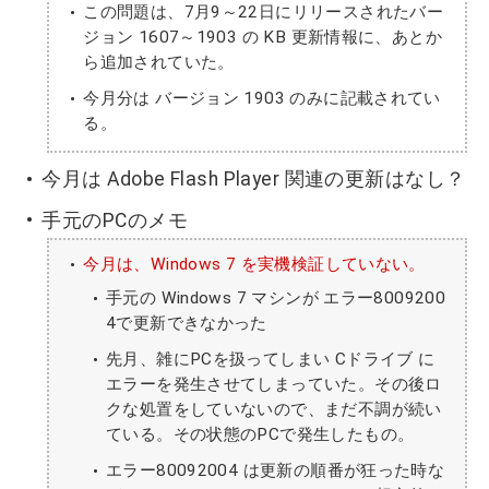
この問題は、7月9～22日にリリースされたバー
ジョン 1607～1903 の KB 更新情報に、あとか
ら追加されていた。
今月分は バージョン 1903 のみに記載されてい
る。
今月は Adobe Flash Player 関連の更新はなし？
手元のPCのメモ
今月は、Windows 7 を実機検証していない。
手元の Windows 7 マシンが エラー8009200
4で更新できなかった
先月、雑にPCを扱ってしまい Cドライブ に
エラーを発生させてしまっていた。その後ロ
クな処置をしていないので、まだ不調が続い
ている。その状態のPCで発生したもの。
エラー80092004 は更新の順番が狂った時な