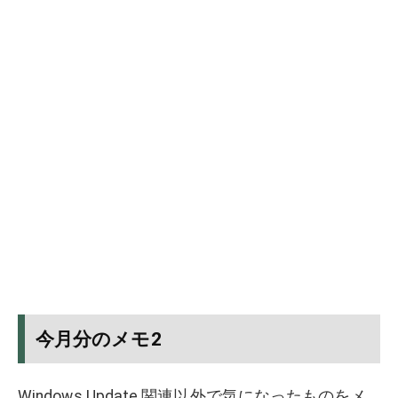
今月分のメモ2
Windows Update 関連以外で気になったものをメ