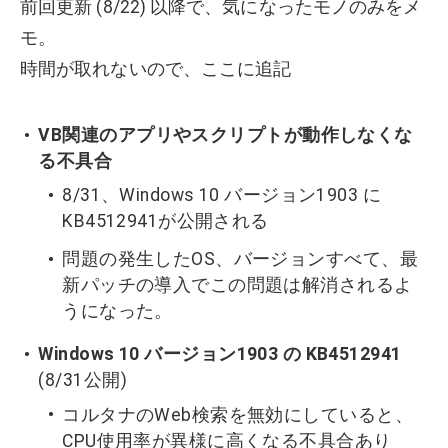
前回更新 (8/22) 以降で、気になったモノのみをメ
モ。
時間が取れないので、ここに追記
VB関連のアプリやスクリプトが動作しなくな
る不具合
8/31、Windows 10 バージョン1903 に
KB4512941が公開される
問題の発生したOS、バージョンすべて、最
新パッチの導入でこの問題は解消されるよ
うになった。
Windows 10 バージョン1903 の KB4512941
(8/31公開)
コルタナのWeb検索を無効にしていると、
CPU使用率が異様に高くなる不具合あり