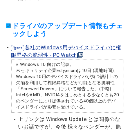
ドライバのアップデート情報もチェ
ックしよう
各社のWindows用デバイスドライバに権
限昇格の脆弱性 - PC Watch
※ Windows 10 向けの記事。
米セキュリティ企業Eclypsiumは10日 (現地時間)、
Windows 10用のデバイスドライバが持つ設計上の
欠陥を利用して権限昇格などが可能となる脆弱性
「Screwed Drivers」について報告した。(中略)
IntelやAMD、NVIDIAをはじめとする少なくとも20
のベンダーにより提供されている40個以上のデバ
イスドライバが影響を受けている。
上リンクは Windows Update とは関係のな
いお話ですが、今後 様々なベンダーが、脆