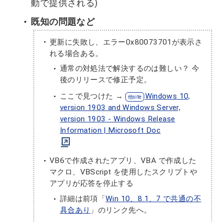
動で提供される)
既知の問題など
更新に失敗し、エラー0x80073701が表示さ
れる場合ある。
通常の対処法で解決するのは難しい？ 今
後のリリースで修正予定。
ここで見つけた →
Windows 10,
version 1903 and Windows Server,
version 1903 - Windows Release
Information | Microsoft Doc
VB6で作成されたアプリ、VBA で作成した
マクロ、VBScript を使用したスクリプトや
アプリが応答を停止する
詳細は前項「
Win 10、8.1、7 で共通の不
具合あり
」のリンク先へ。