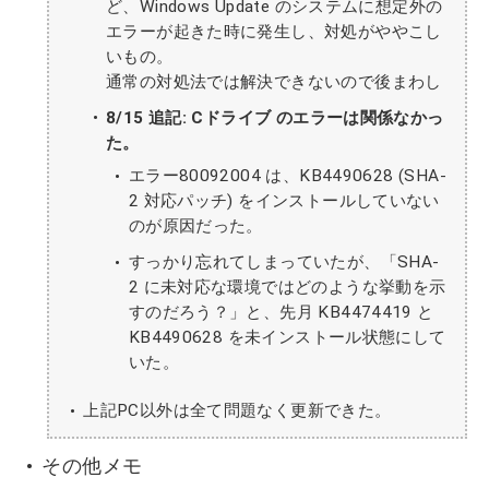
ど、Windows Update のシステムに想定外の
エラーが起きた時に発生し、対処がややこし
いもの。
通常の対処法では解決できないので後まわし
8/15 追記: Cドライブ のエラーは関係なかっ
た。
エラー80092004 は、KB4490628 (SHA-
2 対応パッチ) をインストールしていない
のが原因だった。
すっかり忘れてしまっていたが、「SHA-
2 に未対応な環境ではどのような挙動を示
すのだろう？」と、先月 KB4474419 と
KB4490628 を未インストール状態にして
いた。
上記PC以外は全て問題なく更新できた。
その他メモ