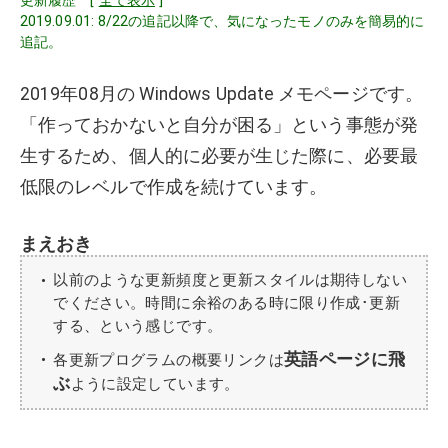
更新履歴 [
全て表示
]
2019.09.01: 8/22の追記以降で、気になったモノのみを簡易的に
追記。
2019年08月の Windows Update メモページです。
「作っておかないと自分が困る」という事態が発
生するため、個人的に必要が生じた際に、必要最
低限のレベルで作成を続けています。
まえおき
以前のような更新頻度と更新スタイルは期待しない
でください。時間に余裕のある時に限り作成･更新
する、という感じです。
英語ページに飛
各更新プログラムの概要リンクは
ぶ
ように設定しています。