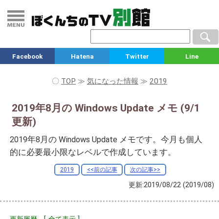
Facebook
Hatena
Twitter
Line
〇
TOP
≫
気になった情報
≫
2019
2019年8月の Windows Update メモ (9/1
更新)
2019年8月の Windows Update メモです。今月も個人
的に必要最小限なレベルで作成しています。
2019
<<前の記事
次の記事>>
更新:2019/08/22
(2019/08)