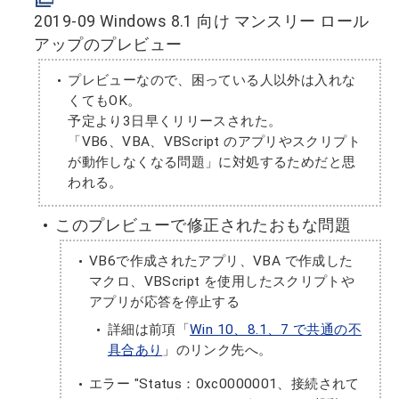
2019-09 Windows 8.1 向け マンスリー ロール
アップのプレビュー
プレビューなので、困っている人以外は入れな
くてもOK。
予定より3日早くリリースされた。
「VB6、VBA、VBScript のアプリやスクリプト
が動作しなくなる問題」に対処するためだと思
われる。
このプレビューで修正されたおもな問題
VB6で作成されたアプリ、VBA で作成した
マクロ、VBScript を使用したスクリプトや
アプリが応答を停止する
詳細は前項「
Win 10、8.1、7 で共通の不
具合あり
」のリンク先へ。
エラー "Status：0xc0000001、接続されて