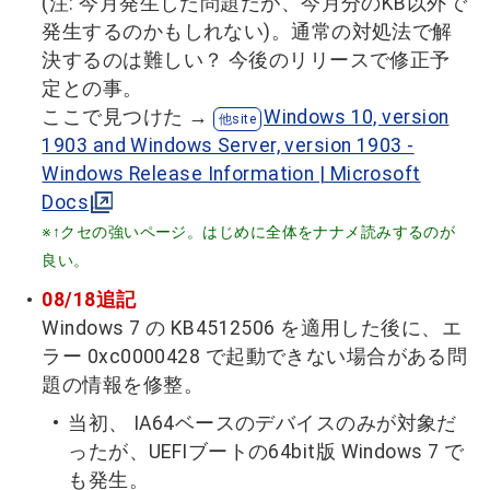
(注: 今月発生した問題だが、今月分のKB以外で
発生するのかもしれない)。通常の対処法で解
決するのは難しい？ 今後のリリースで修正予
定との事。
ここで見つけた →
Windows 10, version
1903 and Windows Server, version 1903 -
Windows Release Information | Microsoft
Docs
※↑クセの強いページ。はじめに全体をナナメ読みするのが
良い。
08/18追記
Windows 7 の KB4512506 を適用した後に、エ
ラー 0xc0000428 で起動できない場合がある問
題の情報を修整。
当初、 IA64ベースのデバイスのみが対象だ
ったが、UEFIブートの64bit版 Windows 7 で
も発生。