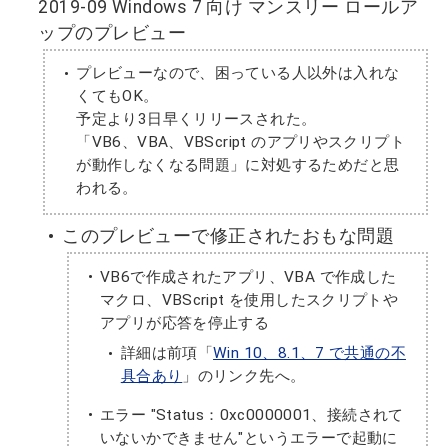
2019-09 Windows 7 向け マンスリー ロールア
ップのプレビュー
プレビューなので、困っている人以外は入れな
くてもOK。
予定より3日早くリリースされた。
「VB6、VBA、VBScript のアプリやスクリプト
が動作しなくなる問題」に対処するためだと思
われる。
このプレビューで修正された
おもな
問題
VB6で作成されたアプリ、VBA で作成した
マクロ、VBScript を使用したスクリプトや
アプリが応答を停止する
詳細は前項「
Win 10、8.1、7 で共通の不
具合あり
」のリンク先へ。
エラー "Status：0xc0000001、接続されて
いないかできません"というエラーで起動に