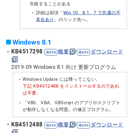
失敗することがある
詳細は前項「
Win 10、8.1、7 で共通の不
具合あり
」のリンク先へ。
Windows 8.1
KB4517298
概要
/
ダウンロード
2019-09 Windows 8.1 向け 更新プログラム
Windows Update には降ってこない。
下記 KB4512488 をインストールするのであれ
ば不要。
「VB6、VBA、VBScript のアプリやスクリプト
が動作しなくなる問題」の修正プログラム。
KB4512488
概要
/
ダウンロード