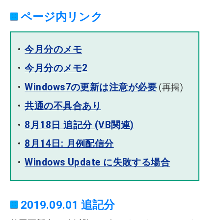
ページ内リンク
今月分のメモ
今月分のメモ2
Windows7の更新は注意が必要
(再掲)
共通の不具合あり
8月18日 追記分 (VB関連)
8月14日: 月例配信分
Windows Update に失敗する場合
2019.09.01 追記分