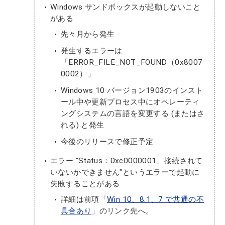
Windows サンドボックスが起動しないこと
がある
先々月から発生
発生するエラーは
「ERROR_FILE_NOT_FOUND（0x8007
0002）」
Windows 10 バージョン1903のインスト
ール中や更新プロセス中にオペレーティ
ングシステムの言語を変更する (またはさ
れる) と発生
今後のリリースで修正予定
エラー "Status：0xc0000001、接続されて
いないかできません"というエラーで起動に
失敗することがある
詳細は前項「
Win 10、8.1、7 で共通の不
具合あり
」のリンク先へ。