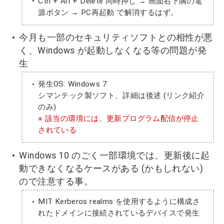
Ctrl + Alt + Delete 同時押し → 画面右下隅の電
源ボタン → PC再起動 で解消するはず。
今月も一部のセキュリティソフトとの相性が悪
く、Windows が起動しなくなる等の問題が発
生
発生OS: Windows 7
シマンテック製ソフト、詳細は後述 (リンク紹介
のみ)
※ 該当の環境には、更新プログラム配信が停止
されている
Windows 10 のごく一部環境では、更新後に起
動できなくなるケースがある (かもしれない)
ので注意する事。
MIT Kerberos realms を使用するように構成さ
れたドメインに接続されているデバイスで発生