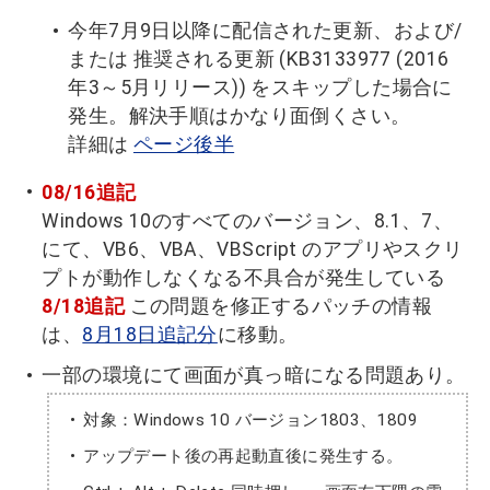
今年7月9日以降に配信された更新、および/
または 推奨される更新 (KB3133977 (2016
年3～5月リリース)) をスキップした場合に
発生。解決手順はかなり面倒くさい。
詳細は
ページ後半
08/16追記
Windows 10のすべてのバージョン、8.1、7、
にて、VB6、VBA、VBScript のアプリやスクリ
プトが動作しなくなる不具合が発生している
8/18追記
この問題を修正するパッチの情報
は、
8月18日追記分
に移動。
一部の環境にて画面が真っ暗になる問題あり。
対象：Windows 10 バージョン1803、1809
アップデート後の再起動直後に発生する。