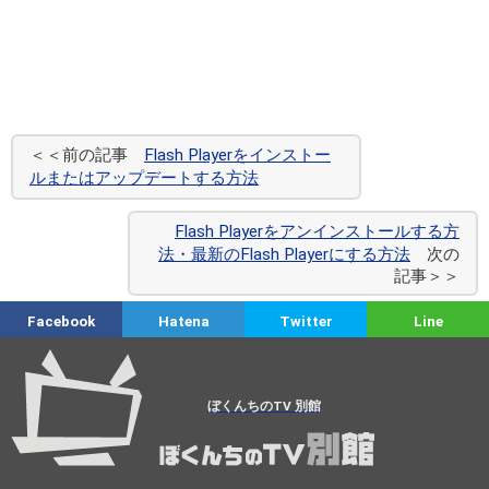
＜＜前の記事
Flash Playerをインストー
ルまたはアップデートする方法
Flash Playerをアンインストールする方
法・最新のFlash Playerにする方法
次の
記事＞＞
Facebook
Hatena
Twitter
Line
ぼくんちのTV 別館