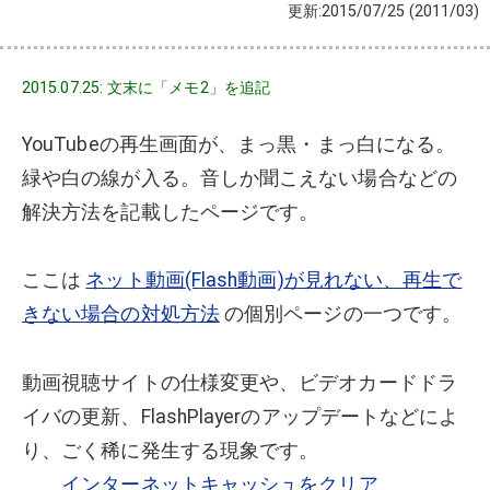
更新:2015/07/25
(2011/03)
2015.07.25: 文末に「メモ2」を追記
YouTubeの再生画面が、まっ黒・まっ白になる。
緑や白の線が入る。音しか聞こえない場合などの
解決方法を記載したページです。
ここは
ネット動画(Flash動画)が見れない、再生で
きない場合の対処方法
の個別ページの一つです。
動画視聴サイトの仕様変更や、ビデオカードドラ
イバの更新、FlashPlayerのアップデートなどによ
り、ごく稀に発生する現象です。
インターネットキャッシュをクリア