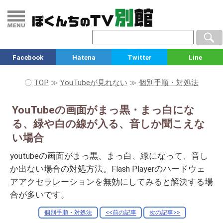
Facebook
Hatena
Twitter
Line
〇
TOP
≫
YouTubeが見れない
≫
個別手順・対処法
YouTubeの画面がまっ黒・まっ白にな
る、緑や白の線が入る、音しか聞こえな
い場合
youtubeの画面がまっ黒、まっ白、緑になって、音し
か出ない場合の対処方法。Flash Playerのハードウェ
アアクセラレーションを無効にしてみると解決する場
合が多いです。
個別手順・対処法
<<前の記事
次の記事>>