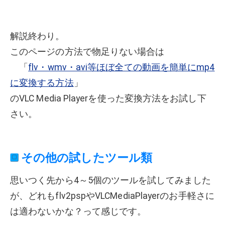
解説終わり。
このページの方法で物足りない場合は
「
flv・wmv・avi等ほぼ全ての動画を簡単にmp4
に変換する方法
」
のVLC Media Playerを使った変換方法をお試し下
さい。
その他の試したツール類
思いつく先から4～5個のツールを試してみました
が、どれもflv2pspやVLCMediaPlayerのお手軽さに
は適わないかな？って感じです。