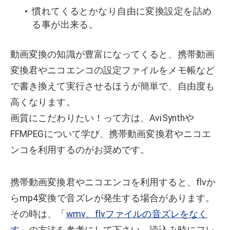
慣れてくるとかなり自由に変換設定を詰め
る事が出来る。
動画変換の知識が豊富になってくると、携帯動画
変換君やニコエンコの設定ファイルをメモ帳など
で書き換えて実行させるほうが簡単で、自由度も
高くなります。
画質にこだわりたい！って方は、AviSynthや
FFMPEGについて学び、携帯動画変換君やニコエ
ンコを利用するのがお奨めです。
携帯動画変換君やニコエンコを利用すると、flvか
らmp4変換で音ズレが発生する場合があります。
その時は、「
wmv、flvファイルの音ズレをなく
す
」の方法を参考にして下さい。読込み時にフレ