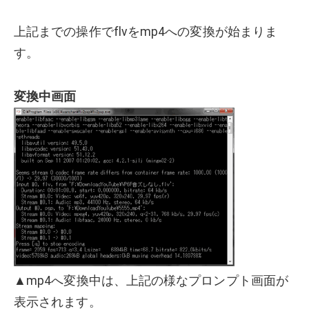
上記までの操作でflvをmp4への変換が始まりま
す。
変換中画面
▲mp4へ変換中は、上記の様なプロンプト画面が
表示されます。