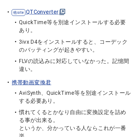
QTConverter
QuickTime等を別途インストールする必要
あり。
3ivx D4をインストールすると、コーデック
のバッティングが起きやすい。
FLVの読込みに対応していなかった。記憶間
違い。
携帯動画変換君
AviSynth、QuickTime等を別途インストール
する必要あり。
慣れてくるとかなり自由に変換設定を詰め
る事が出来る。
というか、分かっている人ならこれが一番
楽。