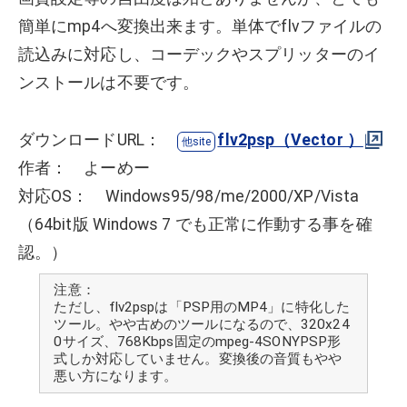
簡単にmp4へ変換出来ます。単体でflvファイルの
読込みに対応し、コーデックやスプリッターのイ
ンストールは不要です。
ダウンロードURL：
flv2psp（Vector ）
作者： よーめー
対応OS： Windows95/98/me/2000/XP/Vista
（64bit版 Windows 7 でも正常に作動する事を確
認。）
注意：
ただし、flv2pspは「PSP用のMP4」に特化した
ツール。やや古めのツールになるので、320x24
0サイズ、768Kbps固定のmpeg-4SONYPSP形
式しか対応していません。変換後の音質もやや
悪い方になります。