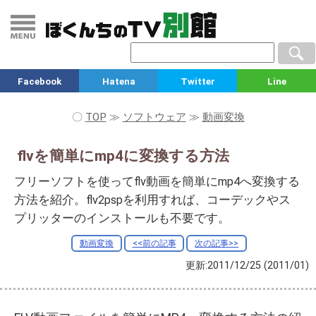
Facebook
Hatena
Twitter
Line
〇
TOP
≫
ソフトウェア
≫
動画変換
flvを簡単にmp4に変換する方法
フリーソフトを使ってflv動画を簡単にmp4へ変換する
方法を紹介。flv2pspを利用すれば、コーデックやス
プリッターのインストールも不要です。
動画変換
<<前の記事
次の記事>>
更新:2011/12/25
(2011/01)