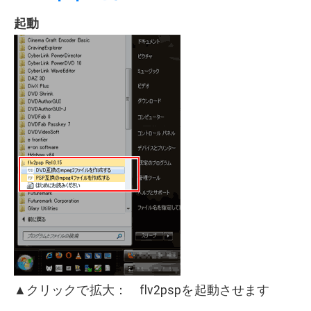
起動
▲クリックで拡大： flv2pspを起動させます