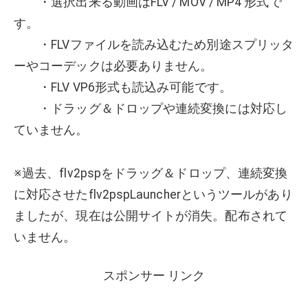
・選択出来る動画はFLV / MOV / MP4 形式で
す。
・FLVファイルを読み込むため別途スプリッタ
ーやコーデックは必要ありません。
・FLV VP6形式も読込み可能です。
・ドラッグ＆ドロップや連続変換には対応し
ていません。
※過去、flv2pspをドラッグ＆ドロップ、連続変換
に対応させたflv2pspLauncherというツールがあり
ましたが、現在は公開サイトが消失。配布されて
いません。
スポンサー リンク