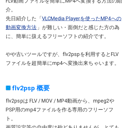
FLV動画ファイルを簡単にMP4へ変換する方法の紹
介。
先日紹介した「
VLCMedia Playerを使ったMP4への
動画変換方法
」が難しい・面倒だと感じた方の為
に、簡単に扱えるフリーソフトの紹介です。
やや古いツールですが、flv2pspを利用するとFLV
ファイルを超簡単にmp4へ変換出来ちゃいます。
flv2psp 概要
flv2pspは FLV / MOV / MP4動画から、mpeg2や
PSP用のmp4ファイルを作る専用のフリーソフ
ト。
画質設定等の自由度は殆どありませんが、とても