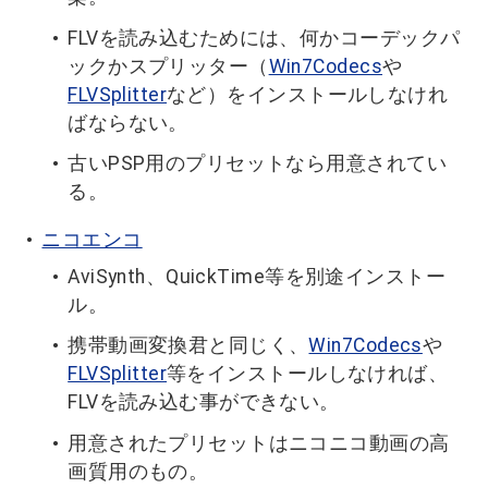
FLVを読み込むためには、何かコーデックパ
ックかスプリッター（
Win7Codecs
や
FLVSplitter
など）をインストールしなけれ
ばならない。
古いPSP用のプリセットなら用意されてい
る。
ニコエンコ
AviSynth、QuickTime等を別途インストー
ル。
携帯動画変換君と同じく、
Win7Codecs
や
FLVSplitter
等をインストールしなければ、
FLVを読み込む事ができない。
用意されたプリセットはニコニコ動画の高
画質用のもの。