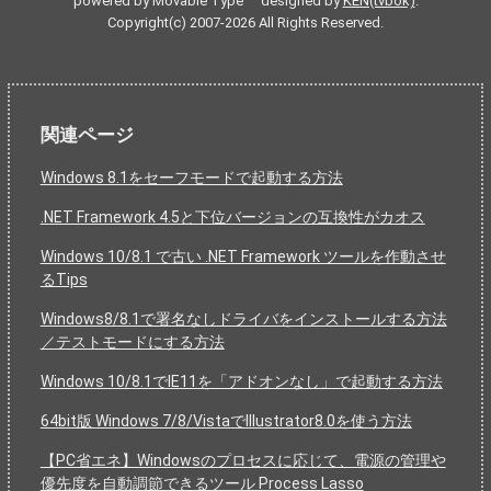
powered by Movable Type designed by
KEN(tvbok)
.
Copyright(c) 2007-2026 All Rights Reserved.
関連ページ
Windows 8.1をセーフモードで起動する方法
.NET Framework 4.5と下位バージョンの互換性がカオス
Windows 10/8.1 で古い .NET Framework ツールを作動させ
るTips
Windows8/8.1で署名なしドライバをインストールする方法
／テストモードにする方法
Windows 10/8.1でIE11を「アドオンなし」で起動する方法
64bit版 Windows 7/8/VistaでIllustrator8.0を使う方法
【PC省エネ】Windowsのプロセスに応じて、電源の管理や
優先度を自動調節できるツール Process Lasso