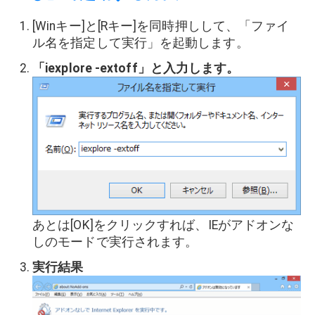
[Winキー]と[Rキー]を同時押しして、「ファイ
ル名を指定して実行」を起動します。
「iexplore -extoff」と入力します。
あとは[OK]をクリックすれば、IEがアドオンな
しのモードで実行されます。
実行結果