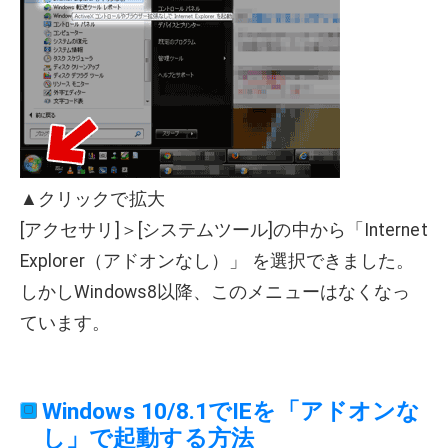
▲クリックで拡大
[アクセサリ]＞[システムツール]の中から「Internet
Explorer（アドオンなし）」 を選択できました。
しかしWindows8以降、このメニューはなくなっ
ています。
Windows 10/8.1でIEを「アドオンな
し」で起動する方法