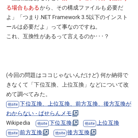
る場合もある
から、その構成ファイルも必要だ
よ」「つまり.NET Framework 3.5以下のインスト
ールは必要だよ」って事なのですね。
これ、互換性があるって言えるのか･･･？
(今回の問題はココじゃないんだけど) 何か納得で
きなくて「下位互換、上位互換」などについて改
めて調べてみた。
下位互換、上位互換、前方互換、後方互換が
わからない - ぱせらんメモ
Wikipedia
下位互換
上位互換
前方互換
後方互換