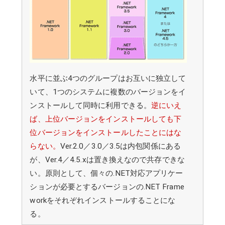
水平に並ぶ4つのグループはお互いに独立して
いて、1つのシステムに複数のバージョンをイ
ンストールして同時に利用できる。
逆にいえ
ば、上位バージョンをインストールしても下
位バージョンをインストールしたことにはな
らない。
Ver.2.0／3.0／3.5は内包関係にある
が、Ver.4／4.5.xは置き換えなので共存できな
い。原則として、個々の.NET対応アプリケー
ションが必要とするバージョンの.NET Frame
workをそれぞれインストールすることにな
る。