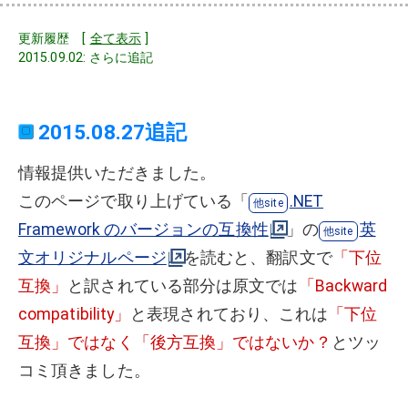
更新履歴 [
全て表示
]
2015.09.02: さらに追記
2015.08.27追記
情報提供いただきました。
このページで取り上げている「
.NET
Framework のバージョンの互換性
」の
英
文オリジナルページ
を読むと、翻訳文で
「下位
互換」
と訳されている部分は原文では
「Backward
compatibility」
と表現されており、これは
「下位
互換」ではなく「後方互換」ではないか？
とツッ
コミ頂きました。