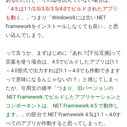
あるのだけど、その辺を読んでいない場合は、
「4.5 は1.1/2.0/3.0/3.5/4.0でビルドされたアプリ
も動く。」
つまり「Windows8には古い.NET
Frameworkをインストールしなくても良い」と思
い込んでしまう。
って言うか、まずはじめに『あれ？[下位互換]って
言葉を使う場合は、4.5でビルドしたアプリは(1.1
～4.0形式で出力すれば)1.1～4.0でも作動できます
って意味になるんじゃないの？』と感じてしまっ
たが、引用文の後半
「つまり、旧バージョンの
.NET Framework でビルドしたアプリケーションと
コンポーネントは、.NET Framework 4.5 で動作し
ます。」
の部分で.NET Framework 4.5は1.1～4.0す
べてのアプリが作動すると思ってしまった。