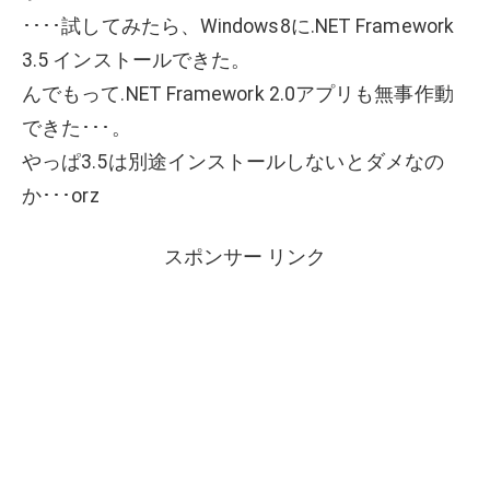
････試してみたら、Windows8に.NET Framework
3.5 インストールできた。
んでもって.NET Framework 2.0アプリも無事作動
できた･･･。
やっぱ3.5は別途インストールしないとダメなの
か･･･orz
スポンサー リンク