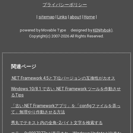
プライバシーポリシー
|
sitemap
|
Links
|
about
|
Home
|
powered by Movable Type designed by
KEN(tvbok)
.
Copyright(c) 2007-2026 All Rights Reserved.
関連ページ
.NET Framework 4.5と下位バージョンの互換性がカオス
Windows 10/8.1 で古い .NET Framework ツールを作動させ
るTips
「古い.NET Frameworkアプリ」を「configファイルを弄っ
て」無理やり作動させる方法
秀丸でテキスト内の全角･2バイト文字を検索する