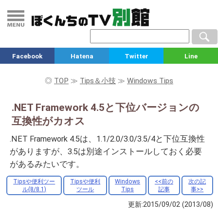
Facebook
Hatena
Twitter
Line
◎
TOP
≫
Tips＆小技
≫
Windows Tips
.NET Framework 4.5と下位バージョンの
互換性がカオス
.NET Framework 4.5は、1.1/2.0/3.0/3.5/4と下位互換性
がありますが、3.5は別途インストールしておく必要
があるみたいです。
Tipsや便利ツー
Tipsや便利
Windows
<<前の
次の記
ル(8/8.1)
ツール
Tips
記事
事>>
更新:2015/09/02
(2013/08)