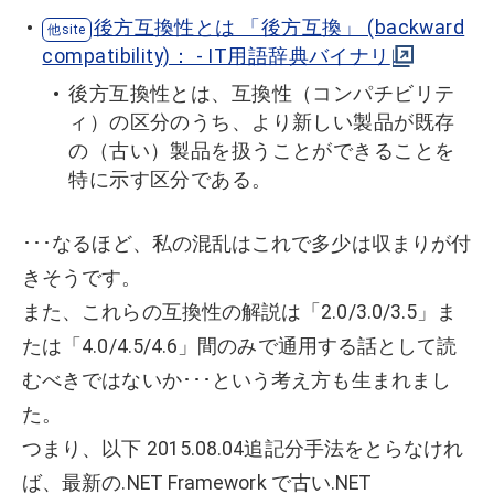
後方互換性とは 「後方互換」 (backward
compatibility)： - IT用語辞典バイナリ
後方互換性とは、互換性（コンパチビリテ
ィ）の区分のうち、より新しい製品が既存
の（古い）製品を扱うことができることを
特に示す区分である。
･･･なるほど、私の混乱はこれで多少は収まりが付
きそうです。
また、これらの互換性の解説は「2.0/3.0/3.5」ま
たは「4.0/4.5/4.6」間のみで通用する話として読
むべきではないか･･･という考え方も生まれまし
た。
つまり、以下 2015.08.04追記分手法をとらなけれ
ば、最新の.NET Framework で古い.NET