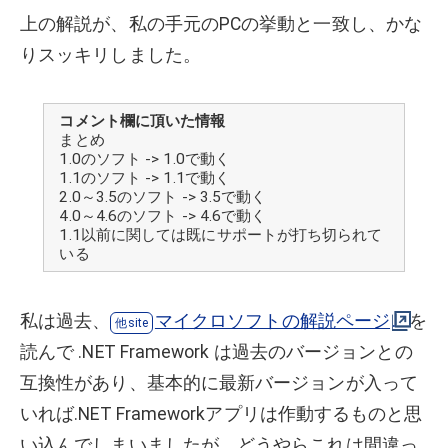
上の解説が、私の手元のPCの挙動と一致し、かな
りスッキリしました。
コメント欄に頂いた情報
まとめ
1.0のソフト -> 1.0で動く
1.1のソフト -> 1.1で動く
2.0～3.5のソフト -> 3.5で動く
4.0～4.6のソフト -> 4.6で動く
1.1以前に関しては既にサポートが打ち切られて
いる
私は過去、
マイクロソフトの解説ページ
を
読んで .NET Framework は過去のバージョンとの
互換性があり、基本的に最新バージョンが入って
いれば.NET Frameworkアプリは作動するものと思
い込んでしまいましたが、どうやらこれは間違っ