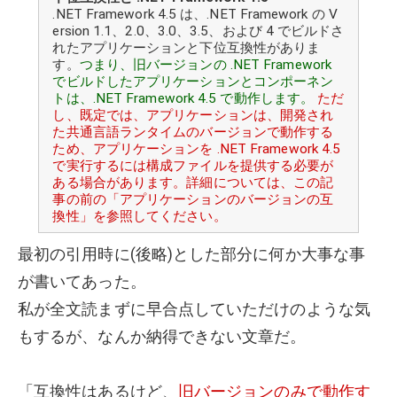
.NET Framework 4.5 は、.NET Framework の V
ersion 1.1、2.0、3.0、3.5、および 4 でビルドさ
れたアプリケーションと下位互換性がありま
す。
つまり、旧バージョンの .NET Framework
でビルドしたアプリケーションとコンポーネン
トは、.NET Framework 4.5 で動作します。
ただ
し、既定では、アプリケーションは、開発され
た共通言語ランタイムのバージョンで動作する
ため、アプリケーションを .NET Framework 4.5
で実行するには構成ファイルを提供する必要が
ある場合があります。詳細については、この記
事の前の「アプリケーションのバージョンの互
換性」を参照してください。
最初の引用時に(後略)とした部分に何か大事な事
が書いてあった。
私が全文読まずに早合点していただけのような気
もするが、なんか納得できない文章だ。
「互換性はあるけど、
旧バージョンのみで動作す