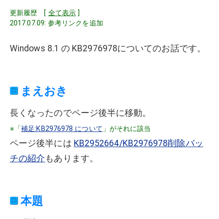
更新履歴 [
全て表示
]
2017.07.09: 参考リンクを追加
Windows 8.1 の KB2976978についてのお話です。
まえおき
長くなったのでページ後半に移動。
※「
補足:KB2976978 について
」がそれに該当
ページ後半には
KB2952664/KB2976978削除バッ
チの紹介
もあります。
本題