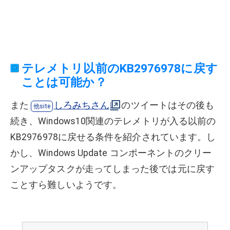
テレメトリ以前のKB2976978に戻す
ことは可能か？
また
しろみちさん
のツイートはその後も
続き、Windows10関連のテレメトリが入る以前の
KB2976978に戻せる条件を紹介されています。し
かし、Windows Update コンポーネントのクリー
ンアップタスクが走ってしまった後では元に戻す
ことすら難しいようです。