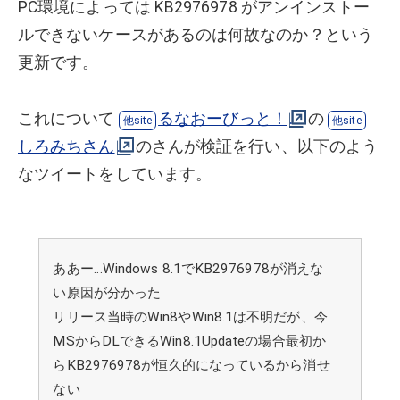
PC環境によっては KB2976978 がアンインストー
ルできないケースがあるのは何故なのか？という
更新です。
これについて
るなおーびっと！
の
しろみちさん
のさんが検証を行い、以下のよう
なツイートをしています。
ああー…Windows 8.1でKB2976978が消えな
い原因が分かった
リリース当時のWin8やWin8.1は不明だが、今
MSからDLできるWin8.1Updateの場合最初か
らKB2976978が恒久的になっているから消せ
ない