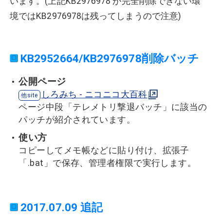
います。(上記KB2976978 が完全削除できない環
境ではKB2976978は残ってしまうので注意)
KB2952664/KB2976978削除バッチ
公開ページ
しろみち - ニコニコ大百科
ページ中段「テレメトリ撃退バッチ」に該当の
パッチが紹介されています。
使い方
コピーしてメモ帳などに貼り付け、拡張子
「.bat」で保存、管理者権限で実行します。
2017.07.09 追記