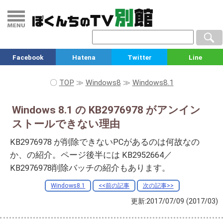
Facebook
Hatena
Twitter
Line
〇
TOP
≫
Windows8
≫
Windows8.1
Windows 8.1 の KB2976978 がアンイン
ストールできない理由
KB2976978 が削除できないPCがあるのは何故なの
か、の紹介。ページ後半には KB2952664／
KB2976978削除バッチの紹介もあります。
Windows8.1
<<前の記事
次の記事>>
更新:2017/07/09
(2017/03)