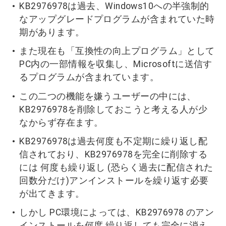
KB2976978は過去、Windows10への半強制的
なアップグレードプログラムが含まれていた時
期があります。
また現在も「互換性の向上プログラム」として
PC内の一部情報を収集し、Microsoftに送信す
るプログラムが含まれています。
この二つの機能を嫌うユーザーの中には、
KB2976978を削除しておこうと考える人が少
なからず存在ます。
KB2976978は過去何度も不定期に繰り返し配
信されており、KB2976978を完全に削除する
には 何度も繰り返し (恐らく過去に配信された
回数分だけ)アンインストールを繰り返す必要
が出てきます。
しかし PC環境によっては、KB2976978 のアン
インストールを何度 繰り返しても完全に消え