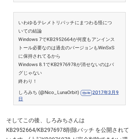
いわゆるテレメトリパッチにまつわる怪につ
いての結論
Windows 7でKB2952664が何度もアンインス
トール必要なのは過去のバージョンもWinSxS
に保持されてるから
Windows 8.1でKB2976978が消せないのはバ
グじゃない
終わり！
しろみち (@Nico_LunaOrbit)
2017年3月9
日
そしてこの後、しろみちさんは
KB2952664/KB2976978削除バッチ を公開されて