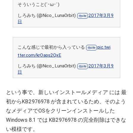
そういうこと(´･ω･`)
しろみち (@Nico_LunaOrbit)
2017年3月9
日
こんな感じで最初から入っている
pic.twi
tter.com/krOaps2QxE
しろみち (@Nico_LunaOrbit)
2017年3月9
日
という事で、新しいインストールメディア には 最
初からKB2976978 が含まれているため、そのよう
なメディアでOSをクリーンインストールした
Windows 8.1 では KB2976978 の完全削除はできな
い模様です。