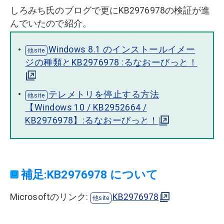
しろみち氏のブログで更にKB2976978の検証が進
んでいたので紹介。
Windows 8.1 のインストールイメー
ジの種類とKB2976978 :るなおーびっと！
テレメトリを停止する方法
【Windows 10 / KB2952664 /
KB2976978】:るなおーびっと！
補足:KB2976978 について
Microsoftのリンク:
KB2976978