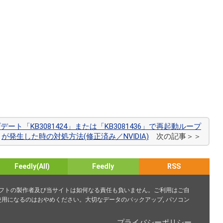
プデート「KB3081424」または「KB3081436」で再起動ループ
が発生した時の対処方法(修正済み／NVIDIA)
次の記事＞＞
Feedly(All)
Feedly
RSS
ソフトの製作者及び当サイトは如何なる責任も負いません。ご利用はご自
用になるのはおやめください。大切なデータのバックアップ, パソコン
プライバシーポリシー