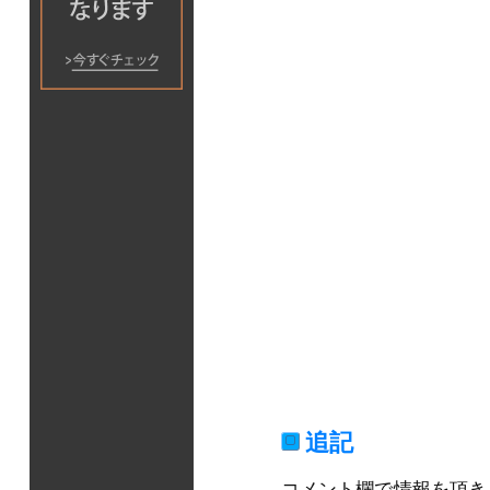
追記
コメント欄で情報を頂き