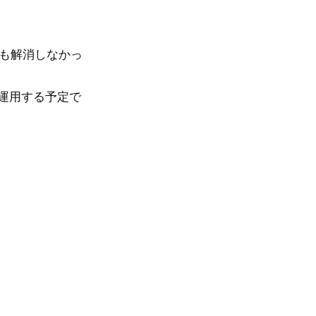
th 」でも解消しなかっ
しで運用する予定で