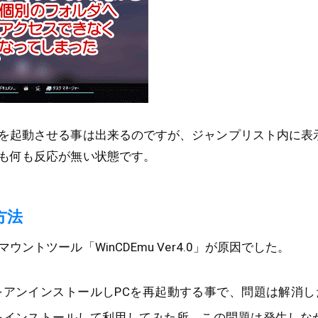
を起動させる事は出来るのですが、ジャンプリスト内に表
も何も反応が無い状態です。
方法
ントツール「WinCDEmu Ver4.0」が原因でした。
er4.0をアンインストールしPCを再起動する事で、問題は解消
er3.6をインストールして利用してみた所、この問題は発生し