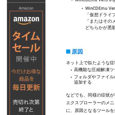
WinCDEmu 
Amazon
「仮想ドライブ
「またはその
どちらかが悪
原因
ネット上で似たような症
高機能な圧縮解凍ツ
フォルダやファイル
追加する
などでも、同様の症状が
エクスプローラーのメニ
に、原因となるツールを