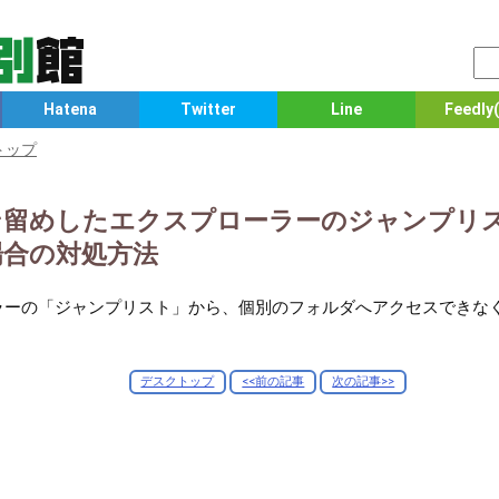
Hatena
Twitter
Line
Feedly(
トップ
0でピン留めしたエクスプローラーのジャンプリ
場合の対処方法
ラーの「ジャンプリスト」から、個別のフォルダへアクセスできな
デスクトップ
<<前の記事
次の記事>>