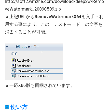
http://soft2.wmzhe.com/download/deepxw/Remo
veWatermark_20090509.zip
▲上記URLから
RemoveWatermarkX64
を入手・利
用する事により、この「テストモード」の文字を
消去することが可能。
▲一応X86版も同梱されています。
使い方