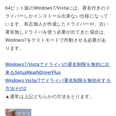
64ビット版のWindows7/Vistaには、署名付きのド
ライバーしかインストール出来ない仕様になって
います。有志個人が作成したドライバーや、古い
署名無しドライバを使う必要が出てきた場合は、
Windows7をテストモードで作動させる必要があ
ります。
Windows7/Vistaでドライバの署名制限を無効に出
来るSetupReadyDriverPlus
Windows Vista/7でドライバ署名制限を無効化する
方法その2
▲通常は上記どちらかの方法をとります。