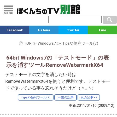
Facebook
Hatena
Twitter
Line
◎
TOP
≫
Windows7
≫
Tipsや便利ツール(7)
64bit Windows7の「テストモード」の表
示を消すツールRemoveWatermarkX64
テストモードの文字を消したい時は
RemoveWatermarkX64を使うと便利です。テストモー
ドで使っている事を忘れそうだけど（＾_＾;
Tipsや便利ツール(7)
<<前の記事
次の記事>>
更新:2011/01/10
(2009/12)