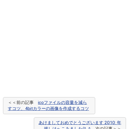
＜＜前の記事
icoファイルの容量を減ら
すコツ、4bitカラーの画像を作成するコツ
あけましておめでとうございます 2010: 年
越しはへこみました(^_^;
次の記事＞＞