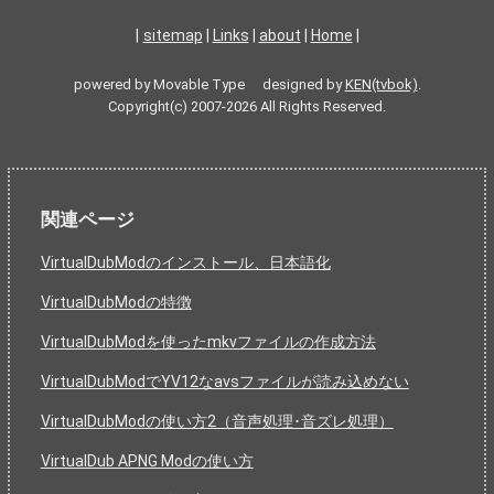
|
sitemap
|
Links
|
about
|
Home
|
powered by Movable Type designed by
KEN(tvbok)
.
Copyright(c) 2007-2026 All Rights Reserved.
関連ページ
VirtualDubModのインストール、日本語化
VirtualDubModの特徴
VirtualDubModを使ったmkvファイルの作成方法
VirtualDubModでYV12なavsファイルが読み込めない
VirtualDubModの使い方2（音声処理･音ズレ処理）
VirtualDub APNG Modの使い方