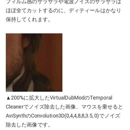
フィルム感のザラザラや電波ノイズのザラザラは
ほぼ全てカットするのに、ディティールはかなり
保持してくれます。
▲200%に拡大したVirtualDubModのTemporal
Cleanerでノイズ除去した画像、マウスを乗せると
AviSynthのConvolution3D(0,4,4,8,8,3.5, 0)でノイズ
除去した画像です。