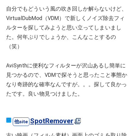
自分でもどういう風の吹き回しか解らないけど、
VirtualDubMod（VDM）で新しくノイズ除去フィ
ルターを探してみようと思い立ってしまいまし
た。何年ぶりでしょうか、こんなことするの
（笑）
AviSynthに便利なフィルターが沢山あるし簡単に
見つかるので、VDMで探そうと思ったこと事態か
なり奇跡的な確率なんですが。。。探して良かっ
たです。良い物見つけました。
SpotRemover
古い映画（フィルム素材）画面上のゴミを取り除