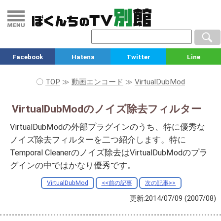
Facebook
Hatena
Twitter
Line
〇
TOP
≫
動画エンコード
≫
VirtualDubMod
VirtualDubModのノイズ除去フィルター
VirtualDubModの外部プラグインのうち、特に優秀な
ノイズ除去フィルターを二つ紹介します。特に
Temporal Cleanerのノイズ除去はVirtualDubModのプラ
グインの中ではかなり優秀です。
VirtualDubMod
<<前の記事
次の記事>>
更新:2014/07/09
(2007/08)