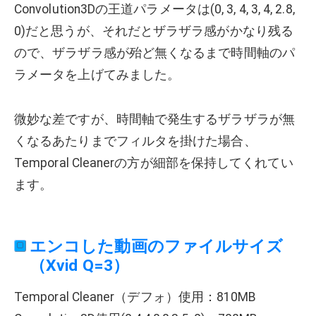
Convolution3Dの王道パラメータは(0, 3, 4, 3, 4, 2.8,
0)だと思うが、それだとザラザラ感がかなり残る
ので、ザラザラ感が殆ど無くなるまで時間軸のパ
ラメータを上げてみました。
微妙な差ですが、時間軸で発生するザラザラが無
くなるあたりまでフィルタを掛けた場合、
Temporal Cleanerの方が細部を保持してくれてい
ます。
エンコした動画のファイルサイズ
（Xvid Q=3）
Temporal Cleaner（デフォ）使用：810MB