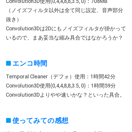
Convolution3D使用(0,4,4,8,8,3.5, 0)：708MB
（ノイズフィルタ以外は全て同じ設定、音声部分
抜き）
Convolution3Dは2Dにもノイズフィルタが掛かって
いるので、まあ妥当な縮み具合ではなかろうか？
エンコ時間
Temporal Cleaner（デフォ）使用：1時間42分
Convolution3D使用(0,4,4,8,8,3.5, 0)：1時間59分
Convolution3Dよりやや速いかな？といった具合。
使ってみての感想