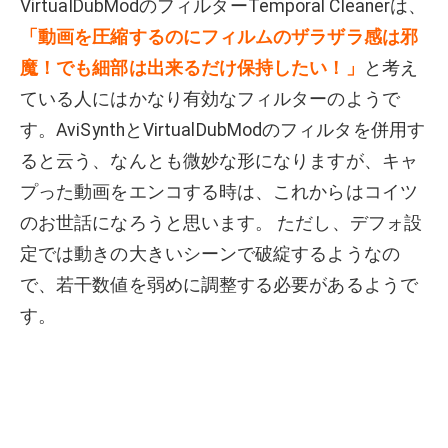
VirtualDubModのフィルターTemporal Cleanerは、
「動画を圧縮するのにフィルムのザラザラ感は邪
魔！でも細部は出来るだけ保持したい！」
と考え
ている人にはかなり有効なフィルターのようで
す。AviSynthとVirtualDubModのフィルタを併用す
ると云う、なんとも微妙な形になりますが、キャ
プった動画をエンコする時は、これからはコイツ
のお世話になろうと思います。 ただし、デフォ設
定では動きの大きいシーンで破綻するようなの
で、若干数値を弱めに調整する必要があるようで
す。