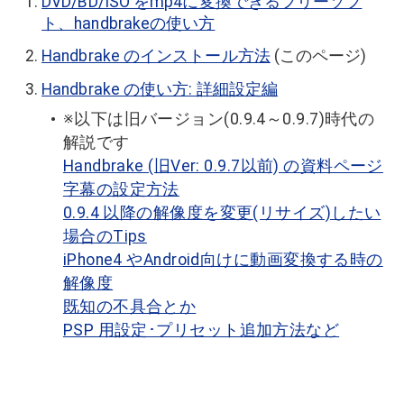
DVD/BD/ISO をmp4に変換できるフリーソフ
ト、handbrakeの使い方
Handbrake のインストール方法
(このページ)
Handbrake の使い方: 詳細設定編
※以下は旧バージョン(0.9.4～0.9.7)時代の
解説です
Handbrake (旧Ver: 0.9.7以前) の資料ページ
字幕の設定方法
0.9.4 以降の解像度を変更(リサイズ)したい
場合のTips
iPhone4 やAndroid向けに動画変換する時の
解像度
既知の不具合とか
PSP 用設定･プリセット追加方法など