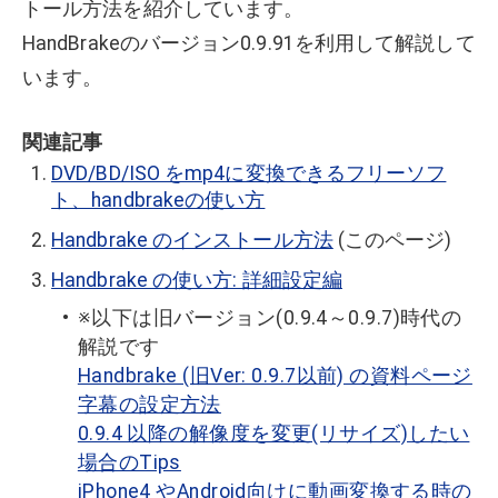
トール方法を紹介しています。
HandBrakeのバージョン0.9.91を利用して解説して
います。
関連記事
DVD/BD/ISO をmp4に変換できるフリーソフ
ト、handbrakeの使い方
Handbrake のインストール方法
(このページ)
Handbrake の使い方: 詳細設定編
※以下は旧バージョン(0.9.4～0.9.7)時代の
解説です
Handbrake (旧Ver: 0.9.7以前) の資料ページ
字幕の設定方法
0.9.4 以降の解像度を変更(リサイズ)したい
場合のTips
iPhone4 やAndroid向けに動画変換する時の