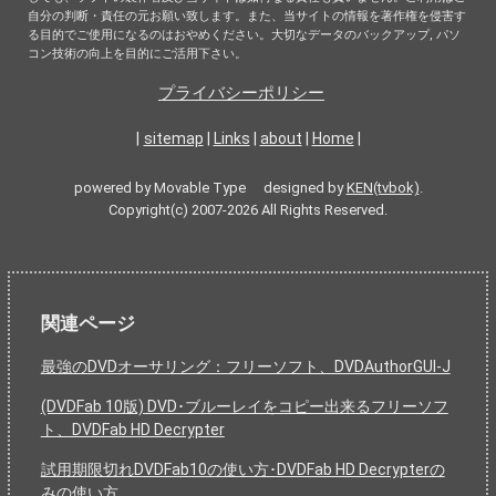
自分の判断・責任の元お願い致します。また、当サイトの情報を著作権を侵害す
る目的でご使用になるのはおやめください。大切なデータのバックアップ, パソ
コン技術の向上を目的にご活用下さい。
プライバシーポリシー
|
sitemap
|
Links
|
about
|
Home
|
powered by Movable Type designed by
KEN(tvbok)
.
Copyright(c) 2007-2026 All Rights Reserved.
関連ページ
最強のDVDオーサリング：フリーソフト、DVDAuthorGUI-J
(DVDFab 10版) DVD･ブルーレイをコピー出来るフリーソフ
ト、DVDFab HD Decrypter
試用期限切れDVDFab10の使い方･DVDFab HD Decrypterの
みの使い方