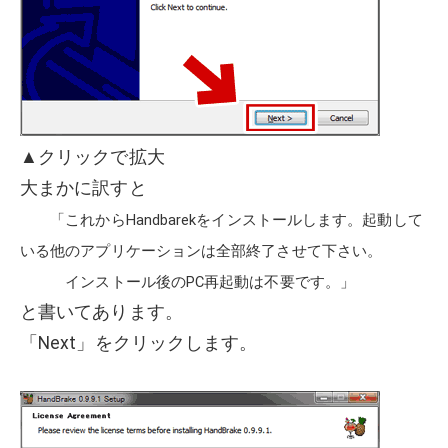
▲クリックで拡大
大まかに訳すと
「これからHandbarekをインストールします。起動して
いる他のアプリケーションは全部終了させて下さい。
インストール後のPC再起動は不要です。」
と書いてあります。
「Next」をクリックします。