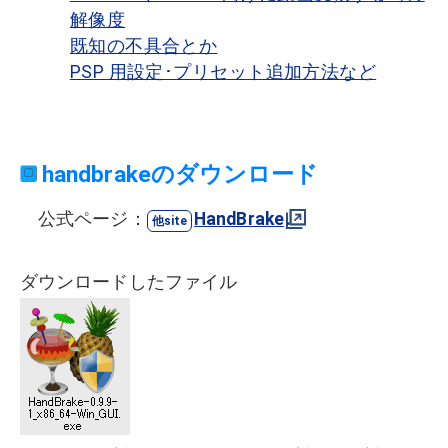
解像度
既知の不具合とか
PSP 用設定･プリセット追加方法など
handbrakeのダウンロード
公式ページ：
HandBrake
ダウンロードしたファイル