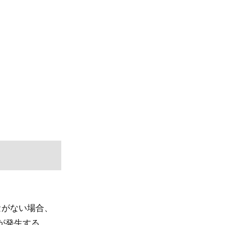
量がない場合、
ーが発生する。