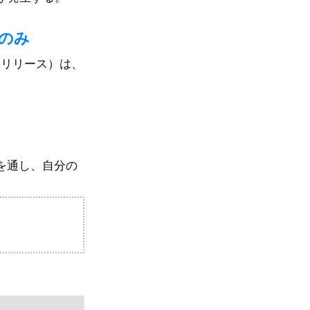
新のみ
ー リリース）は、
目を通し、自分の