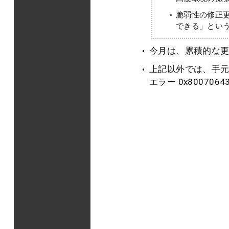
脆弱性の修正更新だ
できる」とい
今月は、累積的な更新
上記以外では、手
エラー 0x8007