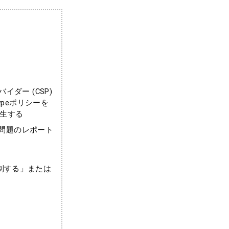
バイダー (CSP)
onTypeポリシーを
生する
の問題のレポート
制する」または