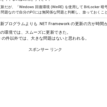
が、「Windows 回復環境 (WinRE) を使用して BitLocker
う問題なので自分のPCには無関係な問題と判断し、放っておくこ
プログラムよりも .NET Framework の更新の方が時
元の環境では、スムーズに更新できた。
0643 の件以外では、大きな問題はないと思われる。
スポンサー リンク