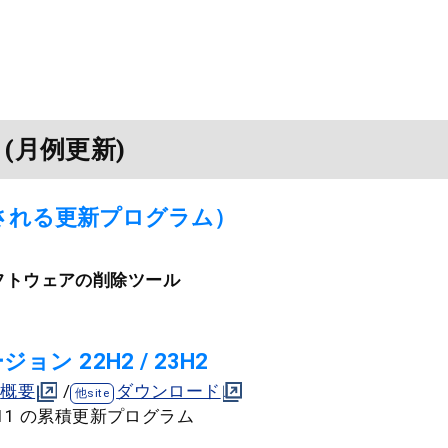
 (月例更新)
される更新プログラム）
フトウェアの削除ツール
ージョン 22H2 / 23H2
概要
/
ダウンロード
ows 11 の累積更新プログラム