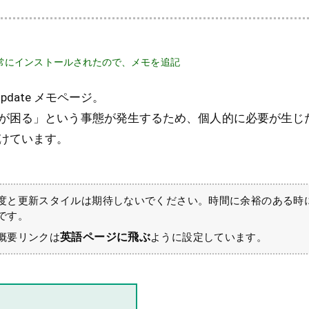
441 が 正常にインストールされたので、メモを追記
 Update メモページ。
が困る」という事態が発生するため、個人的に必要が生じ
けています。
度と更新スタイルは期待しないでください。時間に余裕のある時
です。
英語ページに飛ぶ
概要リンクは
ように設定しています。