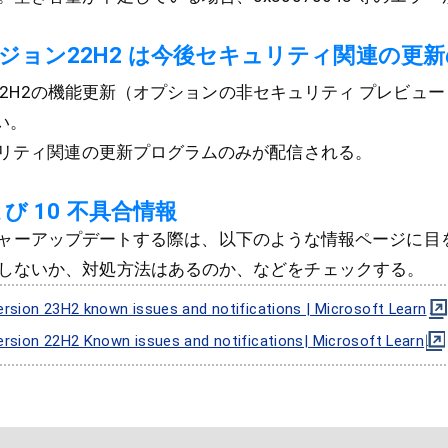
 バージョン22H2 は今後セキュリティ関連の更
ョン22H2の機能更新（オプションの非セキュリティ プレビュ
い。
キュリティ関連の更新プログラムのみが配信される。
および 10 不具合情報
0 をメジャーアップデートする際は、以下のような情報ページに
しないか、対処方法はあるのか、などをチェックする。
rsion 23H2 known issues and notifications | Microsoft Learn
rsion 22H2 Known issues and notifications| Microsoft Learn