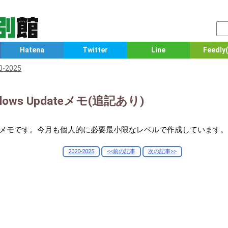
Hatena
Twitter
Line
Feedly(
0-2025
dows Updateメモ(追記あり)
Update メモです。今月も個人的に必要最小限なレベルで作成しています。
2020-2025
<<前の記事
次の記事>>