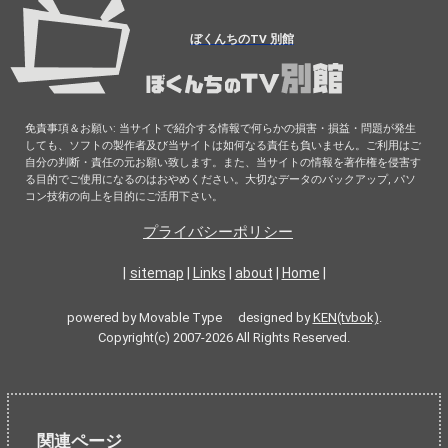
ぼくんちのTV 別館
免責事項＆お願い: 当サイトで紹介する情報で何らかの損害・損益・問題が発生
しても、ソフトの製作者及び当サイトは如何なる責任も負いません。ご利用はご
自分の判断・責任の元お願い致します。また、当サイトの情報を著作権を侵害す
る目的でご使用になるのはおやめください。大切なデータのバックアップ, パソ
コン技術の向上を目的にご活用下さい。
プライバシーポリシー
|
sitemap
|
Links
|
about
|
Home
|
powered by Movable Type designed by
KEN(tvbok)
.
Copyright(c) 2007-2026 All Rights Reserved.
関連ページ