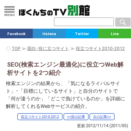
Facebook
Hatena
Twitter
Line
〇
TOP
≫
面白･役に立つサイト
≫
役立つサイト2010-2012
SEO(検索エンジン最適化)に役立つWeb解
析サイトを2つ紹介
検索エンジンの結果から、「気になるライバルサイ
ト」･「目標にしているサイト」と自分のサイトで
「何が違うのか」「どこで負けているのか」を詳細に
解析してくれるWebサービスの紹介。
役立つサイト2010-2012
<<前の記事
次の記事>>
更新:2012/11/14
(2011/05)