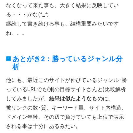
なくなって来た事も、大きく結果に反映してい
る・・・かな(^_^;
継続して書き続ける事も、結構重要みたいです
ね。。。
あとがき2：勝っているジャンル分
析
他にも、最近このサイトが伸びているジャンル･勝
っているURLでも(別の目標サイトさんと)比較解析
してみましたが、
結果は似たようなもの
に。
被リンクの数･質、キーワード量、サイト内構造、
ドメイン年齢、その辺で負けていても上位で表示
される事は十分にあるみたい。