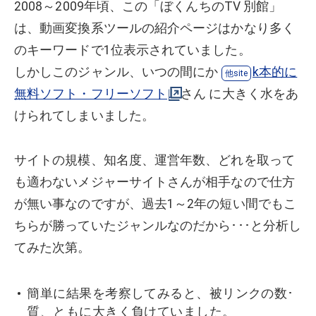
2008～2009年頃、この「ぼくんちのTV 別館」
は、動画変換系ツールの紹介ページはかなり多く
のキーワードで1位表示されていました。
しかしこのジャンル、いつの間にか
k本的に
無料ソフト・フリーソフト
さん に大きく水をあ
けられてしまいました。
サイトの規模、知名度、運営年数、どれを取って
も適わないメジャーサイトさんが相手なので仕方
が無い事なのですが、過去1～2年の短い間でもこ
ちらが勝っていたジャンルなのだから･･･と分析し
てみた次第。
簡単に結果を考察してみると、被リンクの数･
質、ともに大きく負けていました。