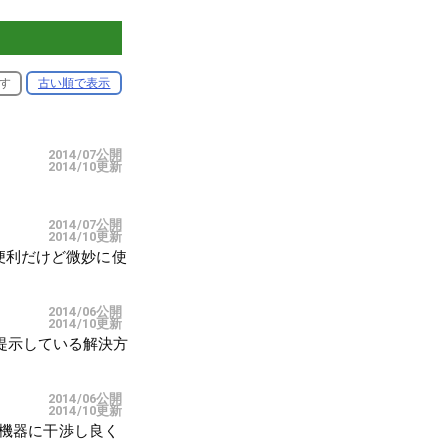
す
古い順で表示
2014/07公開
2014/10更新
2014/07公開
2014/10更新
。便利だけど微妙に使
2014/06公開
2014/10更新
tが提示している解決方
2014/06公開
2014/10更新
AN機器に干渉し良く