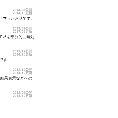
2014/05公開
2014/10更新
ハマッたお話です。
2013/09公開
2017/06更新
IPv6を部分的に無効
2012/12公開
2014/10更新
能です。
2012/12公開
2014/10更新
の結果表示などへの
2012/04公開
2014/10更新