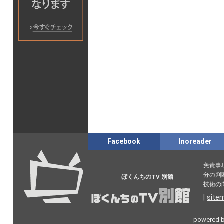
Facebook
Inoreader
免責事
分の判
ぼくんちのTV 別館
技術の
|
site
powered 