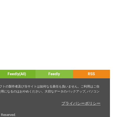
Feedly(All)
Feedly
RSS
ソフトの製作者及び当サイトは如何なる責任も負いません。ご利用はご自
用になるのはおやめください。大切なデータのバックアップ, パソコン
プライバシーポリシー
s Reserved.