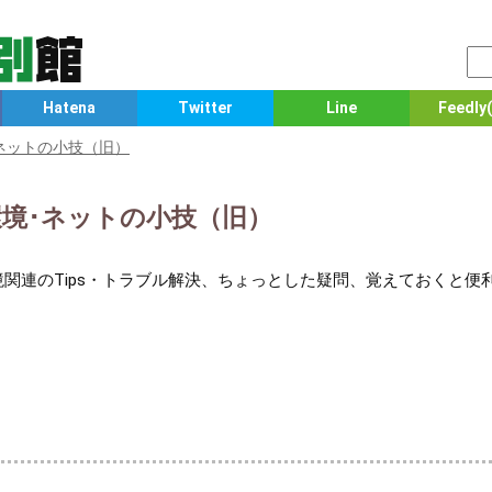
Hatena
Twitter
Line
Feedly(
ネットの小技（旧）
信環境･ネットの小技（旧）
環境関連のTips・トラブル解決、ちょっとした疑問、覚えておくと