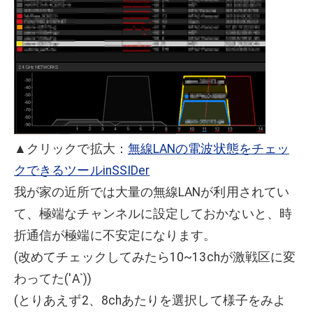
▲クリックで拡大：
無線LANの電波状態をチェッ
クできるツールinSSIDer
我が家の近所では大量の無線LANが利用されてい
て、極端なチャンネルに設定しておかないと、時
折通信が極端に不安定になります。
(改めてチェックしてみたら10~13chが激戦区に変
わってた('Α`))
(とりあえず2、8chあたりを選択して様子をみよ