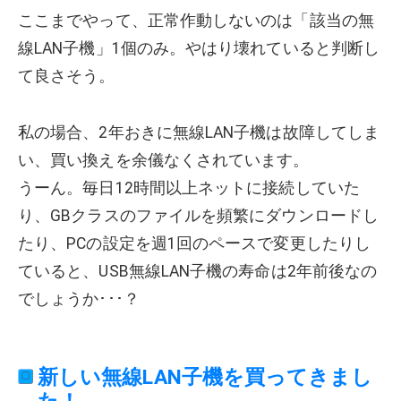
ここまでやって、正常作動しないのは「該当の無
線LAN子機」1個のみ。やはり壊れていると判断し
て良さそう。
私の場合、2年おきに無線LAN子機は故障してしま
い、買い換えを余儀なくされています。
うーん。毎日12時間以上ネットに接続していた
り、GBクラスのファイルを頻繁にダウンロードし
たり、PCの設定を週1回のペースで変更したりし
ていると、USB無線LAN子機の寿命は2年前後なの
でしょうか･･･？
新しい無線LAN子機を買ってきまし