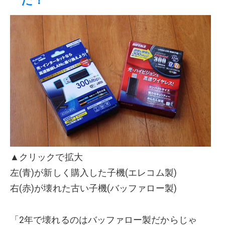
た！
▲クリックで拡大
左(青)が新しく購入した子機(エレコム製)
右(赤)が壊れた古い子機(バッファロー製)
「2年で壊れるのはバッファロー製だからじゃ