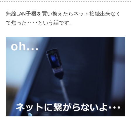
無線LAN子機を買い換えたらネット接続出来なく
て焦った････という話です。