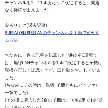
チャンネルを2～11chあたりに設定すると、問題
なく接続が出来ました。
参考リンク(過去記事)
BUFFALO製無線LANのチャンネルを手動で変更す
る方法
ちなみに、過去記事を執筆した当時のPC環境で
は、無線LANチャンネルを1chに設定すると子機は
親機を正しく認識できず、誤作動をおこしていま
した。
(ちなみにその時は、親機･子機ともにバッファロ
ー製でした)
(その後に購入した2台の子機は、1ch設定でも問題
は出ませんでした)