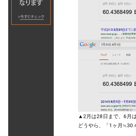
▲2月は28日まで、6月
どうやら、「1ヶ月≒30.