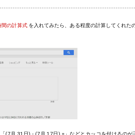
時間の計算式
を入れてみたら、ある程度の計算してくれた
7月 31日) - (7月 17日) =」などとカッコを付ける