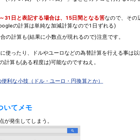
日～31日と表記する場合は、15日間となる筈
なので、その
ogleの計算は単純な加減計算なので1日ずれる)
合の計算も(結果に小数点が現れるので)注意です。
代わりに使ったり、ドルやユーロなどの為替計算を行える事は
の計算も(ある程度は)可能なのですねえ。
検索の便利な小技（ドル・ユーロ・円換算とか）
ついてメモ
点が発生してしまう。