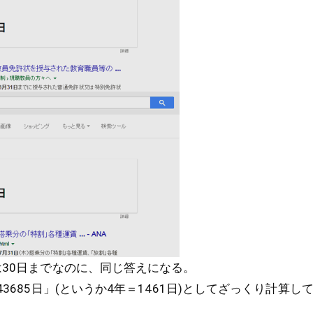
は30日までなのに、同じ答えになる。
43685日」(というか4年＝1461日)としてざっくり計算