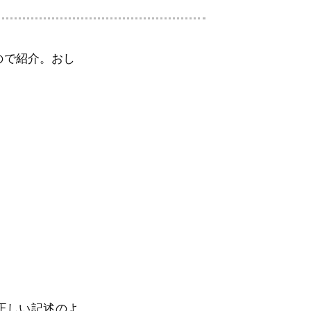
ので紹介。おし
のが正しい記述のよ