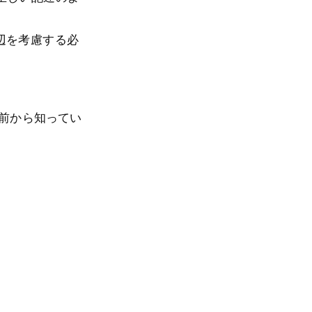
辺を考慮する必
以前から知ってい