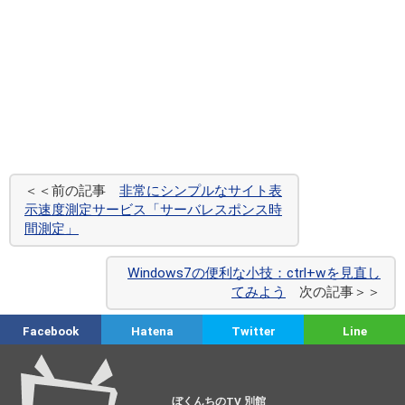
＜＜前の記事
非常にシンプルなサイト表
示速度測定サービス「サーバレスポンス時
間測定」
Windows7の便利な小技：ctrl+wを見直し
てみよう
次の記事＞＞
Facebook
Hatena
Twitter
Line
ぼくんちのTV 別館