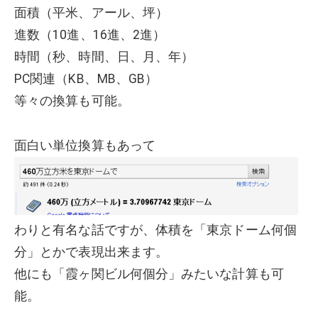
面積（平米、アール、坪）
進数（10進、16進、2進）
時間（秒、時間、日、月、年）
PC関連（KB、MB、GB）
等々の換算も可能。
面白い単位換算もあって
わりと有名な話ですが、体積を「東京ドーム何個
分」とかで表現出来ます。
他にも「霞ヶ関ビル何個分」みたいな計算も可
能。