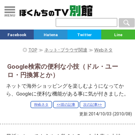
Facebook
Hatena
Twitter
Line
◎
TOP
≫
ネット･ブラウザ関連
≫
Webネタ
Google検索の便利な小技（ドル・ユー
ロ・円換算とか）
ネットで海外ショッピングを楽しむようになってか
ら、Googleに便利な機能がある事に気が付きました。
Webネタ
<<前の記事
次の記事>>
更新:2014/10/03
(2010/08)