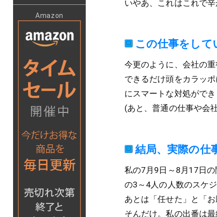
いやあ、これはこれで辛か
Amazon
この仕事をして
今更のように、会社の重
できるだけ頭をカラッポ
にスマートな対処ができ
(あと、普通の仕事や会
結局、実際の仕
私の7月9日～8月17日
の3～4人の人数のスケ
あとは「任せた」と「お
そんだけ。私の出番は最