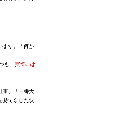
います。「何か
つも、
実際には
仕事。「一番大
を持て余した状