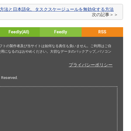
トール方法と日本語化、タスクスケージュールを無効化する方法
次の記事＞＞
Feedly(All)
Feedly
RSS
ソフトの製作者及び当サイトは如何なる責任も負いません。ご利用はご自
用になるのはおやめください。大切なデータのバックアップ, パソコン
プライバシーポリシー
s Reserved.