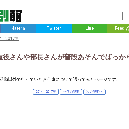
Hatena
Twitter
Line
Feedly(
14～2017年
の重役さんや部長さんが普段あそんでばっ
Web活動以外で行っていたお仕事について語ってみたページです。
2014～2017年
<<前の記事
次の記事>>