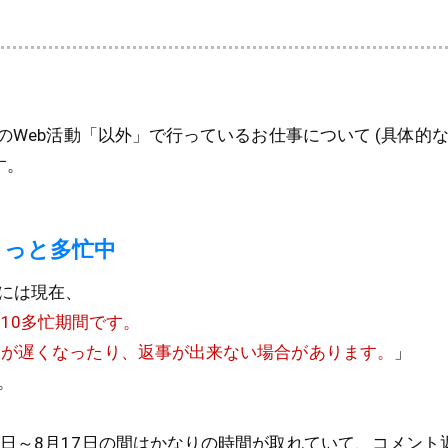
私のWeb活動「以外」で行っているお仕事について (具体的
す。
ょっと多忙中
には現在、
.03.10多忙期間です。
が遅くなったり、返事が出来ない場合があります。
」
。
9日～8月17日の間はかなりの時間が取れていて、コメント