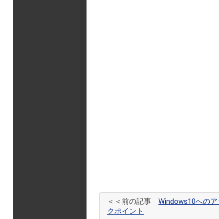
＜＜前の記事
Windows10
クポイント