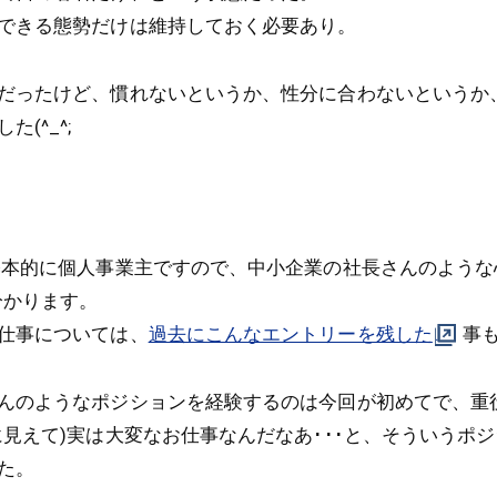
できる態勢だけは維持しておく必要あり。
だったけど、慣れないというか、性分に合わないというか
(^_^;
基本的に個人事業主ですので、中小企業の社長さんのような
分かります。
仕事については、
過去にこんなエントリーを残した
事
んのようなポジションを経験するのは今回が初めてで、重
に見えて)実は大変なお仕事なんだなあ･･･と、そういうポ
た。