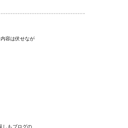
な内容は伏せなが
返しもブログの