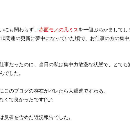
いにも関わらず、
赤面モノの凡ミス
を一個ぶちかましてし
ws10関連の更新に夢中になっていた頃で、お仕事の方の集
仕事だったのに、当日の私は集中力散漫な状態で、とても
んでした。
にこのブログの存在がバレたら大顰蹙ですわあ。
くて良かったです(^_^;
は反省を含めた近況報告でした。