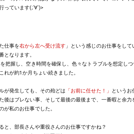
ています(;´∀`)>
た仕事を
右から左へ受け流す
」という感じのお仕事をして
番となります。
れを把握し、空き時間を確保し、色々なトラブルを想定しつ
これが約1か月ちょい続きました。
ルが発生しても、その殆どは
「お前に任せた！」
というお
た後はブレない事、そして最後の最後まで、一番暇と余力
のが私のお仕事でした。
ると、部長さんや重役さんのお仕事ですかね？