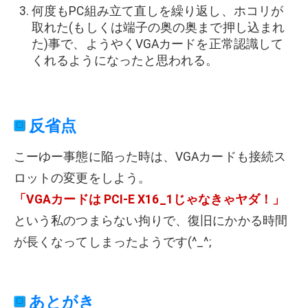
何度もPC組み立て直しを繰り返し、ホコリが
取れた(もしくは端子の奥の奥まで押し込まれ
た)事で、ようやくVGAカードを正常認識して
くれるようになったと思われる。
反省点
こーゆー事態に陥った時は、VGAカードも接続ス
ロットの変更をしよう。
「VGAカードは PCI-E X16_1じゃなきゃヤダ！」
という私のつまらない拘りで、復旧にかかる時間
が長くなってしまったようです(^_^;
あとがき