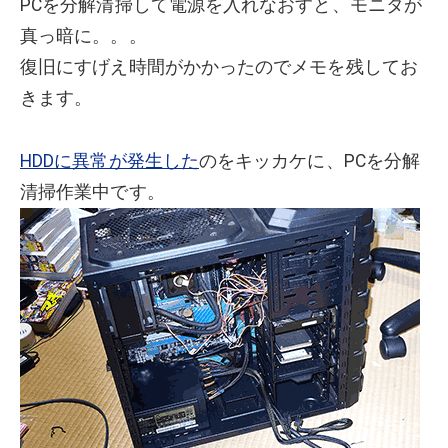
PCを分解清掃して電源を入れなおすと、モニタが
真っ暗に。。。
復旧にすげえ時間がかかったのでメモを残してお
きます。
HDDに異常が発生した
のをキッカケに、PCを分解
清掃作業中です。