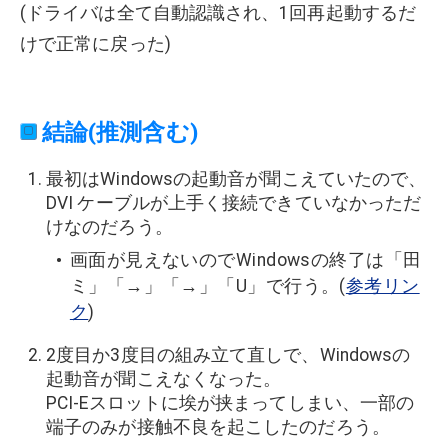
(ドライバは全て自動認識され、1回再起動するだ
けで正常に戻った)
結論(推測含む)
最初はWindowsの起動音が聞こえていたので、
DVI ケーブルが上手く接続できていなかっただ
けなのだろう。
画面が見えないのでWindowsの終了は「田
ミ」「→」「→」「U」で行う。(
参考リン
ク
)
2度目か3度目の組み立て直しで、Windowsの
起動音が聞こえなくなった。
PCI-Eスロットに埃が挟まってしまい、一部の
端子のみが接触不良を起こしたのだろう。