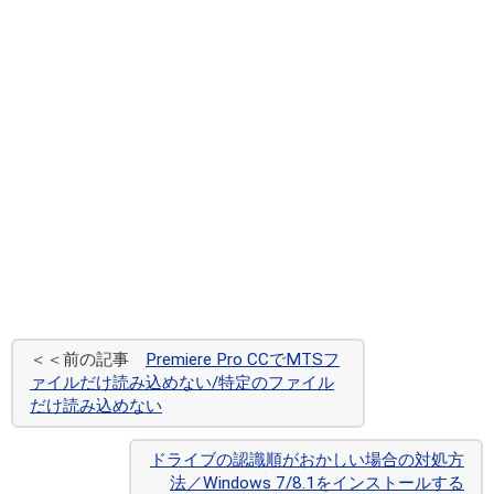
＜＜前の記事
Premiere Pro CCでMTSフ
ァイルだけ読み込めない/特定のファイル
だけ読み込めない
ドライブの認識順がおかしい場合の対処方
法／Windows 7/8.1をインストールする