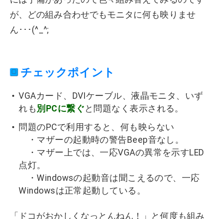
が、どの組み合わせでもモニタに何も映りませ
ん･･･(^_^;
チェックポイント
VGAカード、DVIケーブル、液晶モニタ、いず
れも
別PCに繋ぐ
と問題なく表示される。
問題のPCで利用すると、何も映らない
・マザーの起動時の警告Beep音なし。
・マザー上では、一応VGAの異常を示すLED
点灯。
・Windowsの起動音は聞こえるので、一応
Windowsは正常起動している。
「ドコがおかしくなっとんねん！」と何度も組み