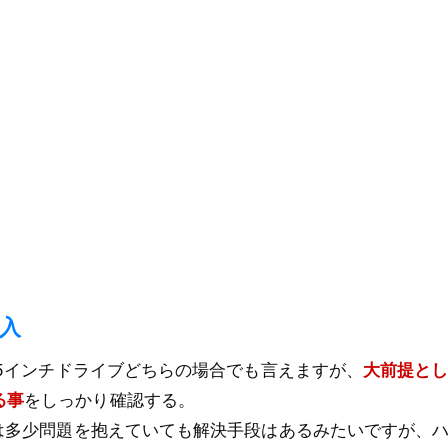
購入
3.5インチドライブどちらの場合でも言えますが、
大前提と
る事
をしっかり確認する。
などは多少問題を抱えていても解決手段はあるみたいですが、