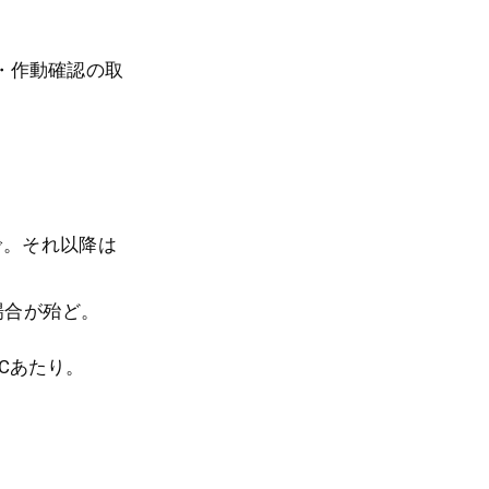
・作動確認の取
まで。それ以降は
場合が殆ど。
PCあたり。