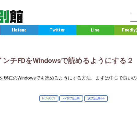
Hatena
Twitter
Line
Feedly(
5インチFDをWindowsで読めるようにする２
を現在のWindowsでも読めるようにする方法。まずは中古で良いの
PC-9801
<<前の記事
次の記事>>