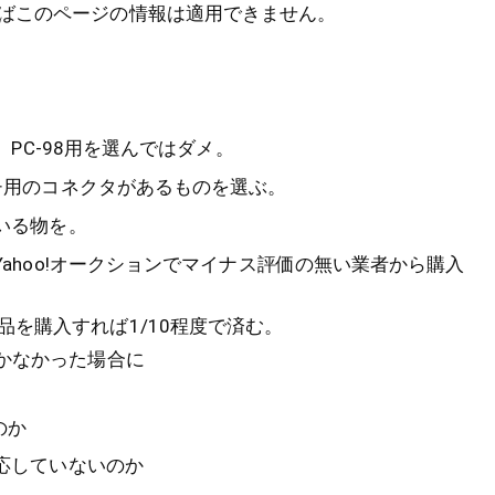
ばこのページの情報は適用できません。
。PC-98用を選んではダメ。
チ用のコネクタがあるものを選ぶ。
いる物を。
ahoo!オークションでマイナス評価の無い業者から購入
品を購入すれば1/10程度で済む。
動かなかった場合に
のか
応していないのか