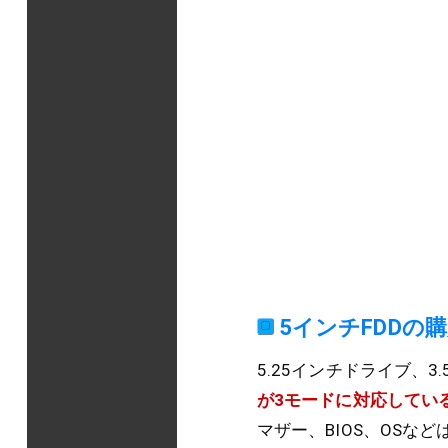
5インチFDDの
5.25インチドライブ、
が3モードに対応してい
マザー、BIOS、OS