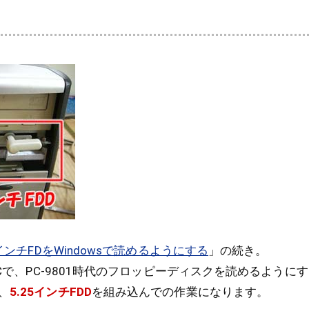
5インチFDをWindowsで読めるようにする
」の続き。
用PCで、PC-9801時代のフロッピーディスクを読めるように
、
5.25インチFDD
を組み込んでの作業になります。