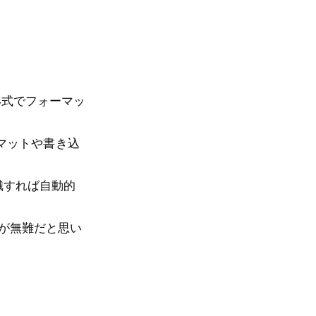
D形式でフォーマッ
マットや書き込
認識すれば自動的
Cが無難だと思い