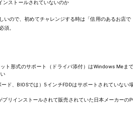
インストールされていないのか
しいので、初めてチャレンジする時は「信用のあるお店で
必須。
ーマット形式のサポート（ドライバ添付）はWindows Me
ない
ボード、BIOSでは）5インチFDDはサポートされていない
98SEがプリインストールされて販売されていた日本メーカーの