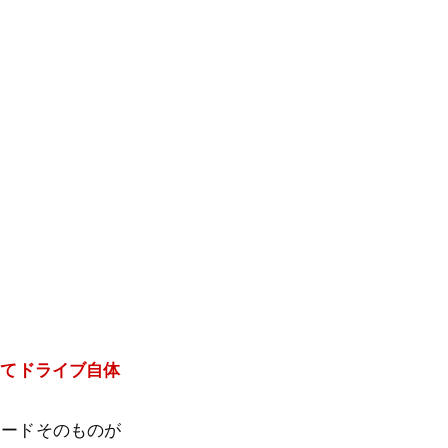
してドライブ自体
ハードそのものが