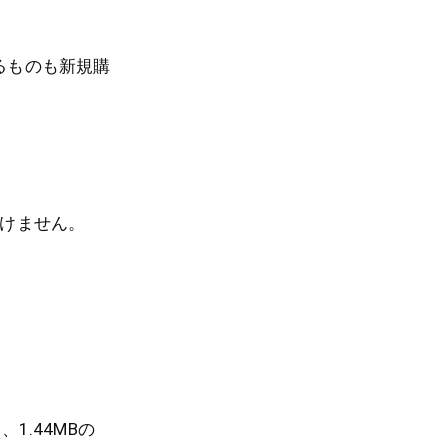
るものも新規購
けません。
1.44MBの