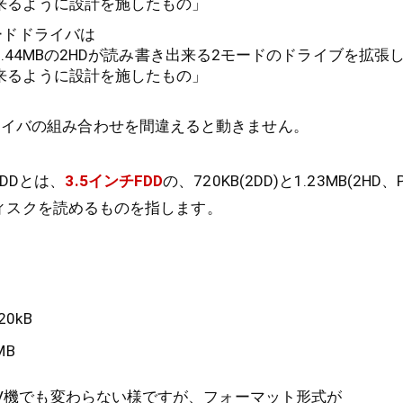
出来るように設計を施したもの」
モードドライバは
と1.44MBの2HDが読み書き出来る2モードのドライブを拡張し、
出来るように設計を施したもの」
ライバの組み合わせを間違えると動きません。
DDとは、
3.5インチFDD
の、720KB(2DD)と1.23MB(2HD、
類のディスクを読めるものを指します。
20kB
MB
S/V機でも変わらない様ですが、フォーマット形式が