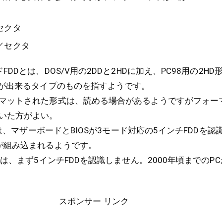
／セクタ
B／セクタ
DDとは、DOS/V用の2DDと2HDに加え、PC98用の2H
きが出来るタイプのものを指すようです。
マットされた形式は、読める場合があるようですがフォー
いた方がよい。
では、マザーボードとBIOSが3モード対応の5インチFDDを
が組み込まれるようです。
では、まず5インチFDDを認識しません。2000年頃までのP
スポンサー リンク