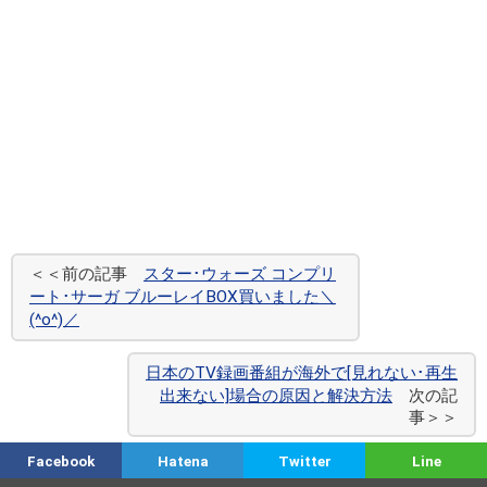
＜＜前の記事
スター･ウォーズ コンプリ
ート･サーガ ブルーレイBOX買いました＼
(^o^)／
日本のTV録画番組が海外で[見れない･再生
出来ない]場合の原因と解決方法
次の記
事＞＞
Facebook
Hatena
Twitter
Line