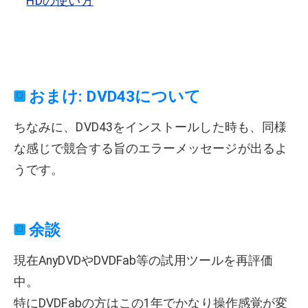
HDの使い方
おまけ: DVD43について
ちなみに、DVD43をインストールした時も、同様
な感じで競合する旨のエラーメッセージが出るよ
うです。
余談
現在AnyDVDやDVDFab等の試用ツールを再評価
中。
特にDVDFabの方はこの1年でかなり操作感覚が変