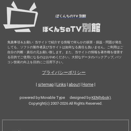
ぼくんちのTV 別館
免責事項＆お願い: 当サイトで紹介する情報で何らかの損害・損益・問題が発生
しても、ソフトの製作者及び当サイトは如何なる責任も負いません。ご利用はご
自分の判断・責任の元お願い致します。また、当サイトの情報を著作権を侵害す
る目的でご使用になるのはおやめください。大切なデータのバックアップ, パソ
コン技術の向上を目的にご活用下さい。
プライバシーポリシー
|
sitemap
|
Links
|
about
|
Home
|
powered by Movable Type designed by
KEN(tvbok)
.
Copyright(c) 2007-2026 All Rights Reserved.