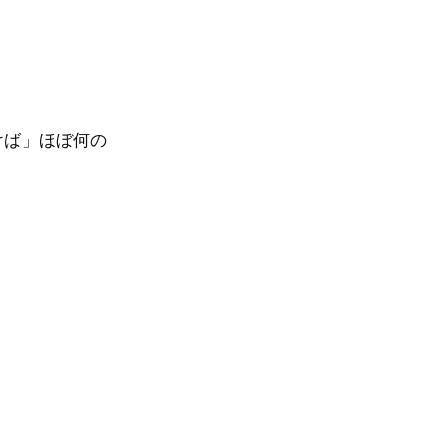
けば」ほぼ何の