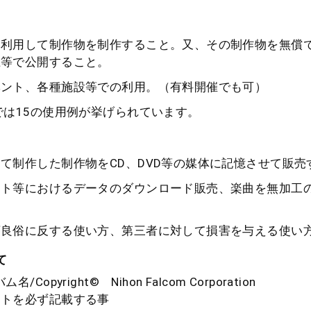
を利用して制作物を制作すること。又、その制作物を無償
上等で公開すること。
ベント、各種施設等での利用。（有料開催でも可）
では15の使用例が挙げられています。
て制作した制作物をCD、DVD等の媒体に記憶させて販売
ット等におけるデータのダウンロード販売、楽曲を無加工
序良俗に反する使い方、第三者に対して損害を与える使い
て
/Copyright© Nihon Falcom Corporation
イトを必ず記載する事