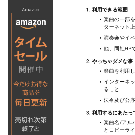
利用できる範囲
Amazon
楽曲の一部
ターネット
演奏会やイ
他、同社HP
やっちゃダメな事
楽曲を利用し
インターネ
ること
法令及び公
利用するにあたっ
楽曲名/アルバム名
とコピーラ