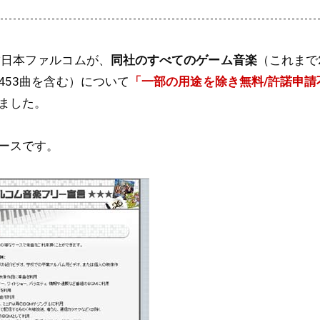
舗日本ファルコムが、
同社のすべてのゲーム音楽
（これまで
453曲を含む）について
「一部の用途を除き無料/許諾申請
ました。
ースです。