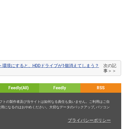
ブート環境にすると、HDDドライブが1個消えてしまう？
次の記
事＞＞
Feedly(All)
Feedly
RSS
ソフトの製作者及び当サイトは如何なる責任も負いません。ご利用はご自
用になるのはおやめください。大切なデータのバックアップ, パソコン
プライバシーポリシー