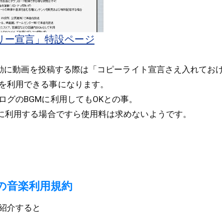
リー宣言」特設ページ
ニコ動に動画を投稿する際は「コピーライト宣言さえ入れてお
を利用できる事になります。
ログのBGMに利用してもOKとの事。
Mに利用する場合ですら使用料は求めないようです。
の音楽利用規約
紹介すると