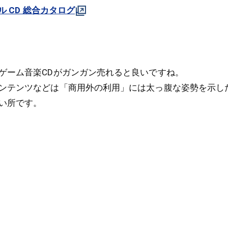
ル CD 総合カタログ
ゲーム音楽CDがガンガン売れると良いですね。
ンテンツなどは「商用外の利用」には太っ腹な姿勢を示し
い所です。