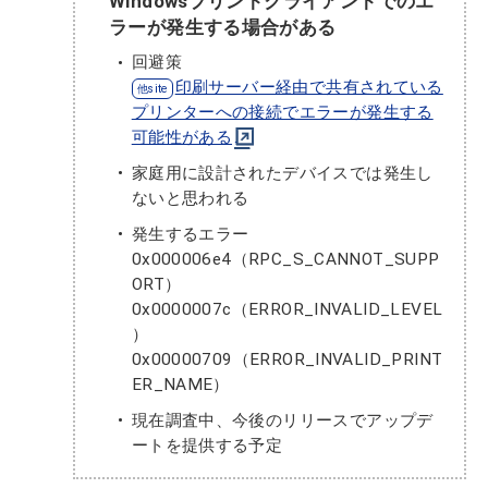
Windowsプリントクライアントでのエ
ラーが発生する場合がある
回避策
印刷サーバー経由で共有されている
プリンターへの接続でエラーが発生する
可能性がある
家庭用に設計されたデバイスでは発生し
ないと思われる
発生するエラー
0x000006e4（RPC_S_CANNOT_SUPP
ORT）
0x0000007c（ERROR_INVALID_LEVEL
）
0x00000709（ERROR_INVALID_PRINT
ER_NAME）
現在調査中、今後のリリースでアップデ
ートを提供する予定