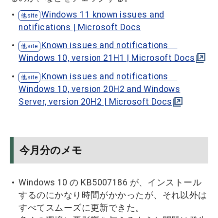
Windows 11 known issues and
notifications | Microsoft Docs
Known issues and notifications
Windows 10, version 21H1 | Microsoft Docs
Known issues and notifications
Windows 10, version 20H2 and Windows
Server, version 20H2 | Microsoft Docs
今月分のメモ
Windows 10 の KB5007186 が、インストール
するのにかなり時間がかかったが、それ以外は
すべてスムーズに更新できた。