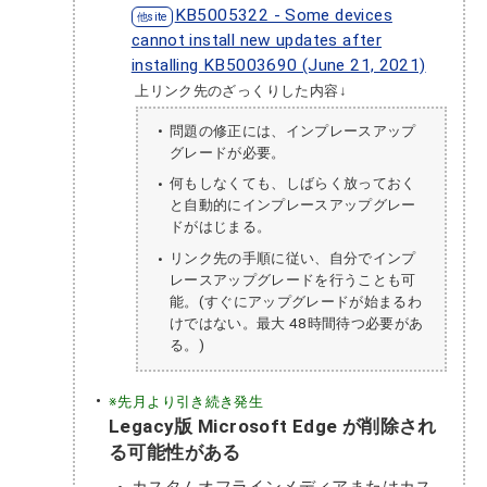
KB5005322 - Some devices
cannot install new updates after
installing KB5003690 (June 21, 2021)
上リンク先のざっくりした内容↓
問題の修正には、インプレースアップ
グレードが必要。
何もしなくても、しばらく放っておく
と自動的にインプレースアップグレー
ドがはじまる。
リンク先の手順に従い、自分でインプ
レースアップグレードを行うことも可
能。(すぐにアップグレードが始まるわ
けではない。最大 48時間待つ必要があ
る。)
※先月より引き続き発生
Legacy版 Microsoft Edge が削除され
る可能性がある
カスタムオフラインメディアまたはカス