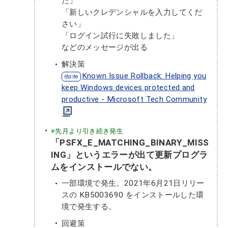
た」
「新しいクレデンシャルを入力してくだ
さい」
「ログイン試行に失敗しました」
などのメッセージが出る
解決策
Known Issue Rollback: Helping you
keep Windows devices protected and
productive - Microsoft Tech Community
※先月より引き続き発生
「PSFX_E_MATCHING_BINARY_MISS
ING」というエラーが出て更新プログラ
ムをインストールでない。
一部環境で発生。2021年6月21日リリー
スの KB5003690 をインストールした環
境で発生する。
回避策