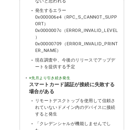
ないと思われる
発生するエラー
0x000006e4（RPC_S_CANNOT_SUPP
ORT）
0x0000007c（ERROR_INVALID_LEVEL
）
0x00000709（ERROR_INVALID_PRINT
ER_NAME）
現在調査中、今後のリリースでアップデ
ートを提供する予定
※先月より引き続き発生
スマートカード認証が接続に失敗する
場合がある
リモートデスクトップを使用して信頼さ
れていないドメイン内のデバイスに接続
すると発生
「クレデンシャルが機能しませんでし