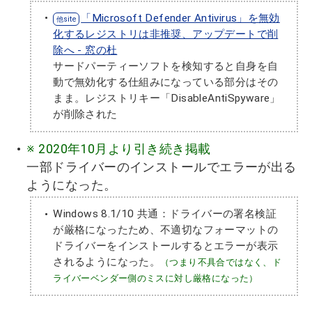
「Microsoft Defender Antivirus」を無効
化するレジストリは非推奨、アップデートで削
除へ - 窓の杜
サードパーティーソフトを検知すると自身を自
動で無効化する仕組みになっている部分はその
まま。レジストリキー「DisableAntiSpyware」
が削除された
※ 2020年10月より引き続き掲載
一部ドライバーのインストールでエラーが出る
ようになった。
Windows 8.1/10 共通：ドライバーの署名検証
が厳格になったため、不適切なフォーマットの
ドライバーをインストールするとエラーが表示
されるようになった。
（つまり不具合ではなく、ド
ライバーベンダー側のミスに対し厳格になった）