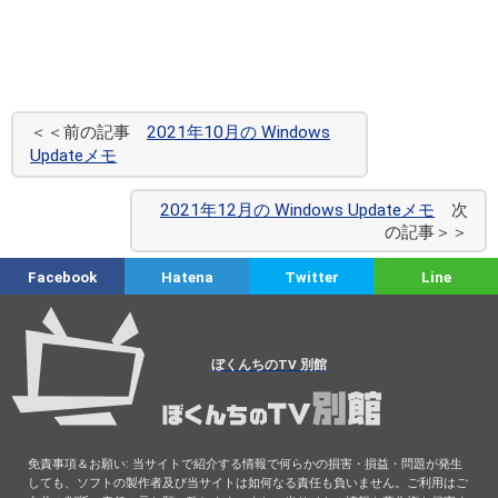
＜＜前の記事
2021年10月の Windows
Updateメモ
2021年12月の Windows Updateメモ
次
の記事＞＞
Facebook
Hatena
Twitter
Line
ぼくんちのTV 別館
免責事項＆お願い: 当サイトで紹介する情報で何らかの損害・損益・問題が発生
しても、ソフトの製作者及び当サイトは如何なる責任も負いません。ご利用はご