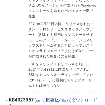
タムISOイメージから作成されたWindows
インストールを備えたデバイスの一部で
発生
2021年3月29日以降にリリースされたス
タンドアロンサービススタックアップデ
ート（SSU）を最初にインストールせず
に、このアップデートをイメージにスリ
ップストリームすることによってカスタ
ムオフラインメディアまたはISOイメージ
が作成された場合にのみ発生
LCUをスリップストリームする前に、
2021年3月29日以降にリリースされた
SSUをカスタムオフラインメディアまた
はISOイメージに最初にスリップストリー
ムすれば発生しない
KB4023057
概要
/
ダウンロード