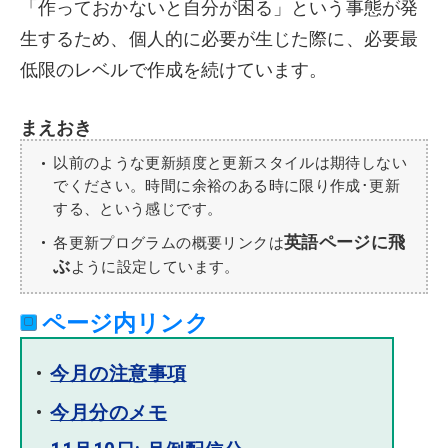
「作っておかないと自分が困る」という事態が発
生するため、個人的に必要が生じた際に、必要最
低限のレベルで作成を続けています。
まえおき
以前のような更新頻度と更新スタイルは期待しない
でください。時間に余裕のある時に限り作成･更新
する、という感じです。
英語ページに飛
各更新プログラムの概要リンクは
ぶ
ように設定しています。
ページ内リンク
今月の注意事項
今月分のメモ