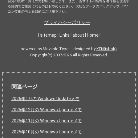
自分の判断・責任の元お願い致します。また、当サイトの情報を著作権を侵害す
る目的でご使用になるのはおやめください。大切なデータのバックアップ, パソ
コン技術の向上を目的にご活用下さい。
プライバシーポリシー
|
sitemap
|
Links
|
about
|
Home
|
powered by Movable Type designed by
KEN(tvbok)
.
Copyright(c) 2007-2026 All Rights Reserved.
関連ページ
2026年1月の Windows Updateメモ
2025年12月の Windows Updateメモ
2025年11月の Windows Updateメモ
2025年10月の Windows Updateメモ