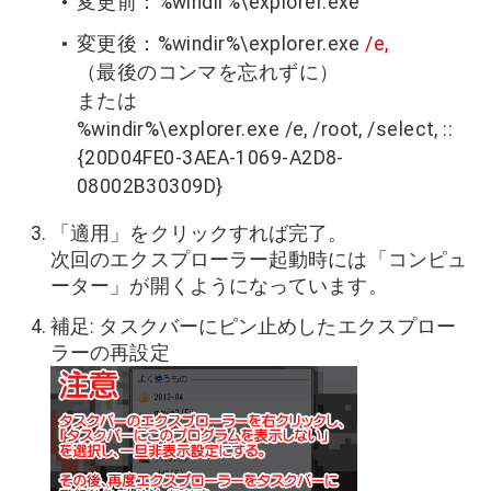
変更前：%windir%\explorer.exe
変更後：%windir%\explorer.exe
/e,
（最後のコンマを忘れずに）
または
%windir%\explorer.exe /e, /root, /select, ::
{20D04FE0-3AEA-1069-A2D8-
08002B30309D}
「適用」をクリックすれば完了。
次回のエクスプローラー起動時には「コンピュ
ーター」が開くようになっています。
補足: タスクバーにピン止めしたエクスプロー
ラーの再設定