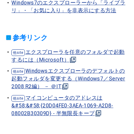
Windows7のエクスプローラーから「ライブラ
リ」・「お気に入り」を非表示にする方法
参考リンク
エクスプローラを任意のフォルダで起動
するには（Microsoft）
Windowsエクスプローラのデフォルトの
起動フォルダを変更する（Windows7／Server
2008 R2編） － ＠IT
マイコンピュータのアドレスは
&#58;&#58;{20D04FE0-3AEA-1069-A2D8-
08002B30309D} - 半無限長キープ