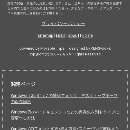
自分の判断・責任の元お願い致します。また、当サイトの情報を著作権を侵害す
る目的でご使用になるのはおやめください。大切なデータのバックアップ, パソ
コン技術の向上を目的にご活用下さい。
プライバシーポリシー
|
sitemap
|
Links
|
about
|
Home
|
powered by Movable Type designed by
KEN(tvbok)
.
Copyright(c) 2007-2026 All Rights Reserved.
関連ページ
Windows 10 / 8.1 / 7 の壁紙フォルダ、デスクトップテーマ
の保存場所
Windows7のマイドキュメントなどの保存先を別ドライブに
変更する方法
Windows7のフォント変更･設定方法･スムージング解除まと