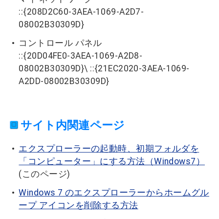
::{208D2C60-3AEA-1069-A2D7-
08002B30309D}
コントロール パネル
::{20D04FE0-3AEA-1069-A2D8-
08002B30309D}\ ::{21EC2020-3AEA-1069-
A2DD-08002B30309D}
サイト内関連ページ
エクスプローラーの起動時、初期フォルダを
「コンピューター」にする方法（Windows7）
(このページ)
Windows 7 のエクスプローラーからホームグル
ープ アイコンを削除する方法