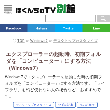
Facebook
Hatena
Twitter
Line
〇
TOP
≫
Windows7
≫
デスクトップカスタマイズ
エクスプローラーの起動時、初期フォル
ダを「コンピューター」にする方法
（Windows7）
Windows7でエクスプローラーを起動した時の初期フ
ォルダを「コンピューター」にする方法です。「ライ
ブラリ」を殆ど使わない人の場合など、おすすめで
す。
デスクトップカスタマイズ
<<前の記事
次の記事>>