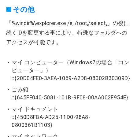
その他
「%windir%\explorer.exe /e, /root,/select,」の後に
続くIDを変更する事により、特殊なフォルダへの
アクセスが可能です。
マイ コンピューター（Windows7の場合「コン
ピューター」）
::{20D04FE0-3AEA-1069-A2D8-08002B30309D}
ごみ箱
::{645FF040-5081-101B-9F08-00AA002F954E}
マイ ドキュメント
::{450D8FBA-AD25-11D0-98A8-
0800361B1103}
マイ ネットワーク