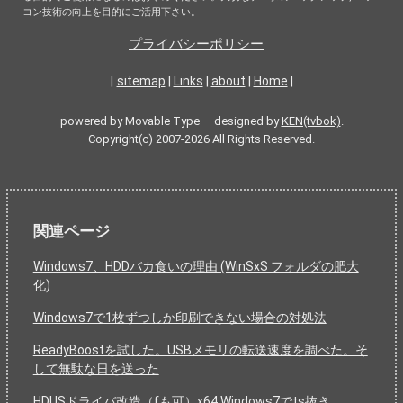
コン技術の向上を目的にご活用下さい。
プライバシーポリシー
|
sitemap
|
Links
|
about
|
Home
|
powered by Movable Type designed by
KEN(tvbok)
.
Copyright(c) 2007-2026 All Rights Reserved.
関連ページ
Windows7、HDDバカ食いの理由 (WinSxS フォルダの肥大
化)
Windows7で1枚ずつしか印刷できない場合の対処法
ReadyBoostを試した。USBメモリの転送速度を調べた。そ
して無駄な日を送った
HDUSドライバ改造（fも可）x64 Windows7でts抜き