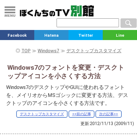
Facebook
Hatena
Twitter
Line
◎
TOP
≫
Windows7
≫
デスクトップカスタマイズ
Windows7のフォントを変更・デスクト
ップアイコンを小さくする方法
Windows7のデスクトップやGUIに使われるフォント
を、メイリオからMSゴシックに変更する方法、デス
クトップのアイコンを小さくする方法です。
デスクトップカスタマイズ
<<前の記事
次の記事>>
更新:2012/11/13
(2009/11)