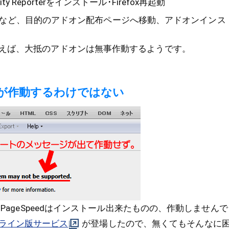
bility Reporterをインストール･Firefox再起動
バーなど、目的のアドオン配布ページへ移動、アドオンインス
えば、大抵のアドオンは無事作動するようです。
が作動するわけではない
るPageSpeedはインストール出来たものの、作動しません
ライン版サービス
が登場したので、無くてもそんなに困