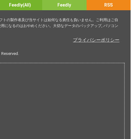
Feedly(All)
Feedly
RSS
ソフトの製作者及び当サイトは如何なる責任も負いません。ご利用はご自
用になるのはおやめください。大切なデータのバックアップ, パソコン
プライバシーポリシー
s Reserved.