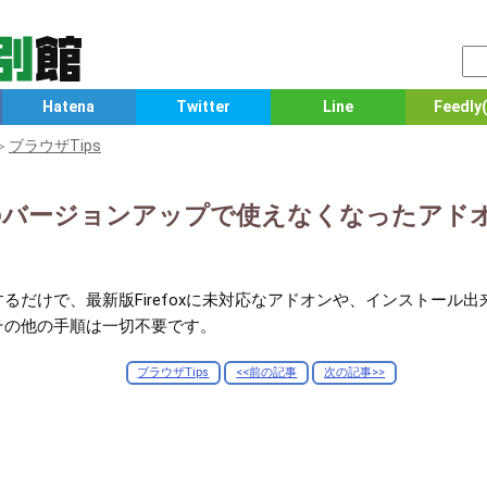
Hatena
Twitter
Line
Feedly(
≫
ブラウザTips
foxのバージョンアップで使えなくなったア
るだけで、最新版Firefoxに未対応なアドオンや、インストール
その他の手順は一切不要です。
ブラウザTips
<<前の記事
次の記事>>