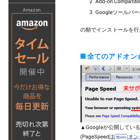
Add-on Compati
Amazon
Googleツール
の順でインストールを行
全てのアドオン
▲Googleが公開してい
(PageSpeedは
オン