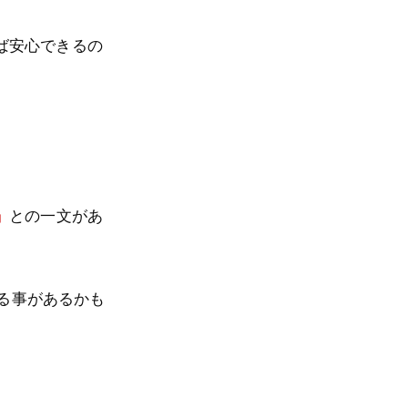
ば安心できるの
」
との一文があ
なる事があるかも