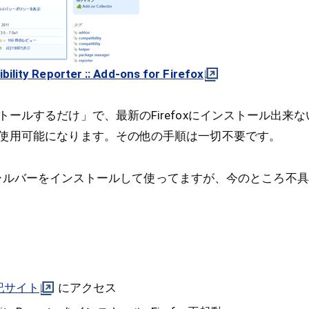
ility Reporter :: Add-ons for Firefox
ールするだけ」で、最新のFirefoxにインストール出来
使用可能になります。その他の手順は一切不要です。
ogleツールバーをインストールして使ってますが、今のところ
記サイト
にアクセス