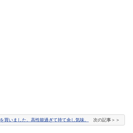
LM-Sを買いました。高性能過ぎて持て余し気味。
次の記事＞＞