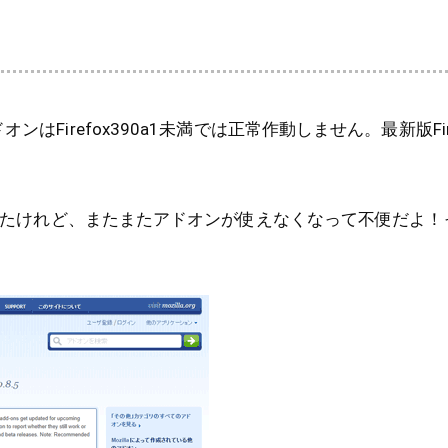
ンはFirefox390a1未満では正常作動しません。最新版Fir
ートしたけれど、またまたアドオンが使えなくなって不便だよ