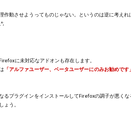
理作動させようってものじゃない。というのは逆に考えれ
;
irefoxに未対応なアドオンも存在します。
は
「アルファユーザー、ベータユーザーにのみお勧めです
るプラグインをインストールしてFirefoxの調子が悪く
しょう。