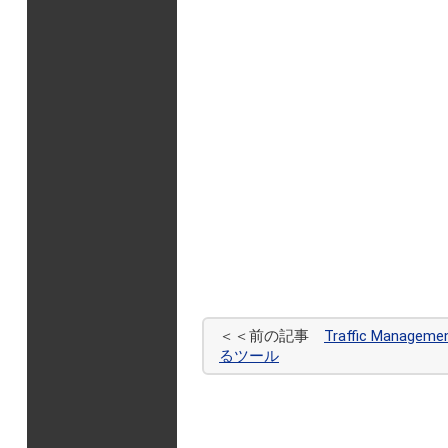
＜＜前の記事
Traffic Mana
るツール