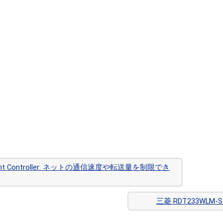
gement Controller: ネットの通信速度や転送量を制限でき
三菱 RDT233W