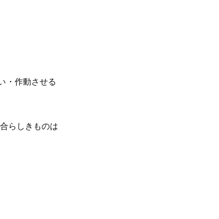
ない・作動させる
不具合らしきものは