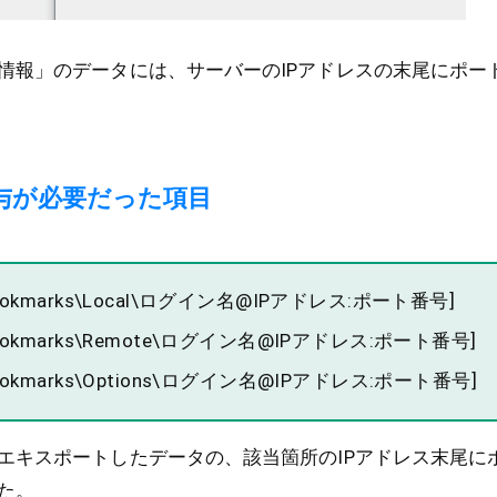
情報」のデータには、サーバーのIPアドレスの末尾にポー
与が必要だった項目
n\Bookmarks\Local\ログイン名@IPアドレス:ポート番号]
on\Bookmarks\Remote\ログイン名@IPアドレス:ポート番号]
n\Bookmarks\Options\ログイン名@IPアドレス:ポート番号]
エキスポートしたデータの、該当箇所のIPアドレス末尾に
た。