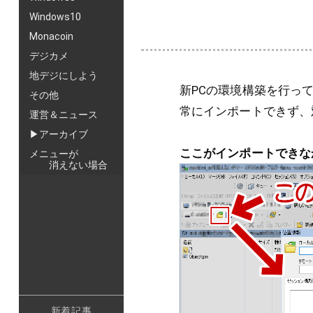
Windows10
Monacoin
デジカメ
地デジにしよう
新PCの環境構築を行って
その他
常にインポートできず、
運営＆ニュース
▶アーカイブ
ここがインポートできな
メニューが
消えない場合
新着記事