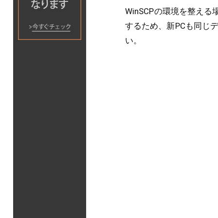
WinSCPの環境を整
するため、新PCも同じ
い。