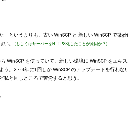
というよりも、古い WinSCP と 新しい WinSCP で
ぽい。
(もしくはサーバーをHTTPS化したことが原因か？)
ら WinSCP を使っていて、新しい環境に WinSCP をエ
う。2～3年に1回しか WinSCP のアップデートを行わな
ど私と同じところで苦労すると思う。
。