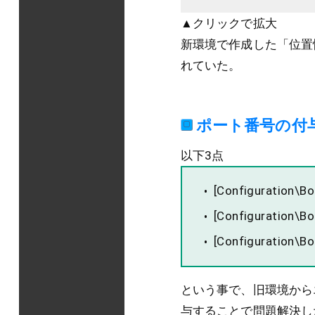
▲クリックで拡大
新環境で作成した「位置
れていた。
ポート番号の付
以下3点
[Configuratio
[Configurati
[Configuratio
という事で、旧環境から
与することで問題解決し