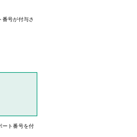
ト番号が付与さ
ポート番号を付