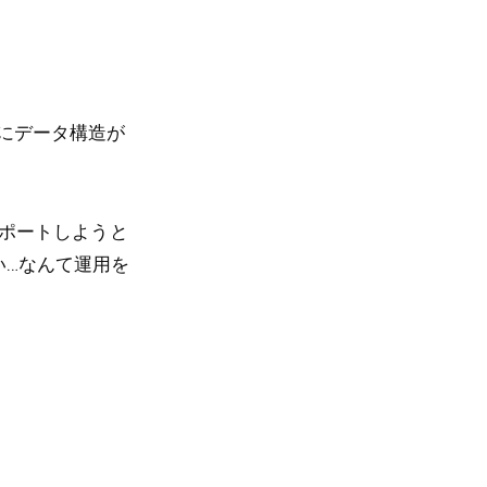
微妙にデータ構造が
キスポートしようと
い…なんて運用を