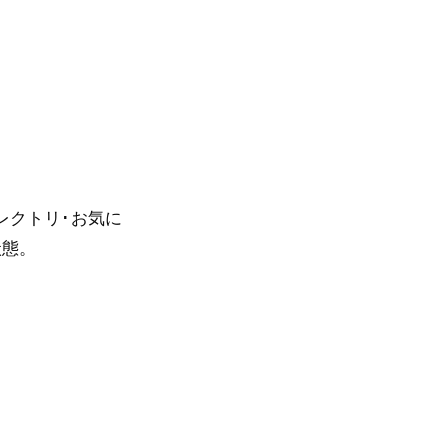
レクトリ･お気に
状態。