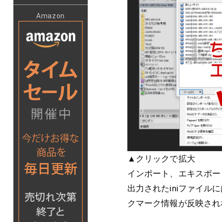
Amazon
▲クリックで拡大
インポート、エキスポー
出力されたiniファイ
クマーク情報が反映され