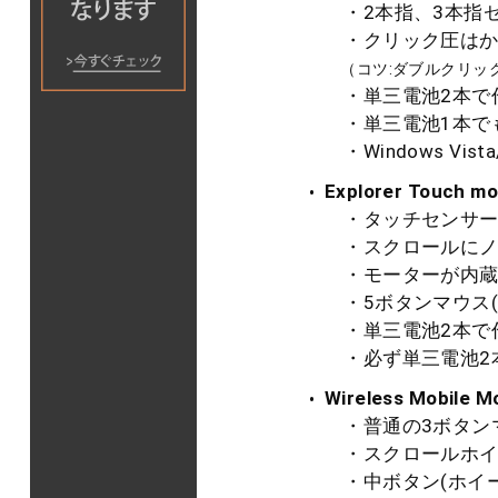
・2本指、3本指
・クリック圧はか
（コツ:ダブルクリッ
・単三電池2本で
・単三電池1本でも
・Windows Vis
Explorer Touch m
・タッチセンサー
・スクロールにノ
・モーターが内蔵
・5ボタンマウス(
・単三電池2本で
・必ず単三電池2
Wireless Mobile M
・普通の3ボタン
・スクロールホイ
・中ボタン(ホイー