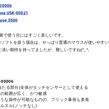
00006
use U5K-00021
ouse 3500
覚で使う分にはすごく楽しいです。
Gソフトを扱う場合は、やっぱり普通のマウスが使いやす
と淡い期待を持ってましたが、難しいですね(^_^;
-00006
たる部分)全体がタッチセンサーとして使える
の範囲が広く、かつ敏感
な操作が可能なものの、フリック暴発も多発
ヌル(ノッチなし)