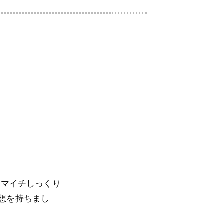
イマイチしっくり
感想を持ちまし