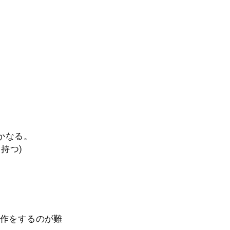
かなる。
持つ)
操作をするのが難