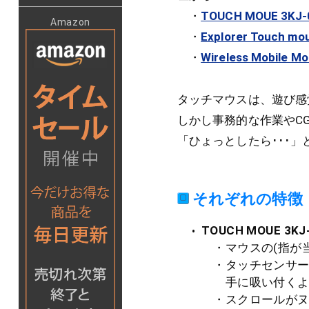
・
TOUCH MOUE 3KJ-
Amazon
・
Explorer Touch mo
・
Wireless Mobile M
タッチマウスは、遊び感
しかし事務的な作業やC
「ひょっとしたら･･･」
それぞれの特徴
TOUCH MOUE 3KJ
・マウスの(指が当
・タッチセンサー
手に吸い付くよう
・スクロールがヌル