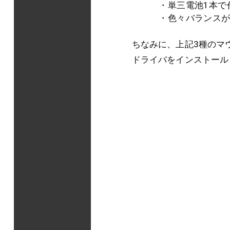
・単三電池1本で
・色々バランスが
ちなみに、上記3種のマ
ドライバをインストール