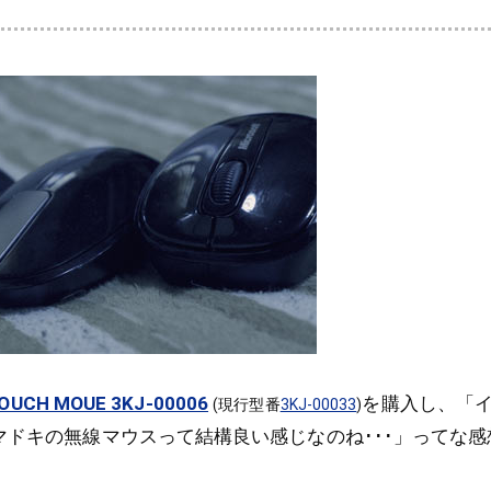
OUCH MOUE 3KJ-00006
を購入し、「
(現行型番
3KJ-00033
)
イマドキの無線マウスって結構良い感じなのね･･･」ってな